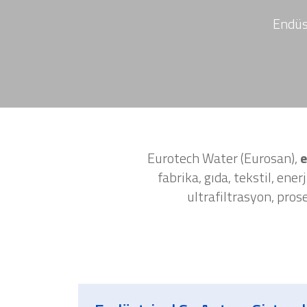
Endüs
Eurotech Water (Eurosan),
e
fabrika, gıda, tekstil, en
ultrafiltrasyon, pros