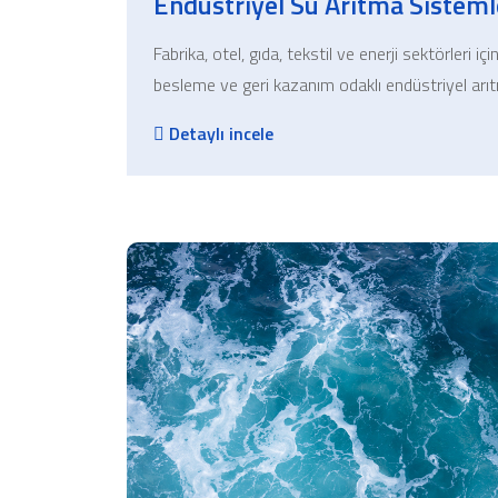
Endüstriyel Su Arıtma Sisteml
Fabrika, otel, gıda, tekstil ve enerji sektörleri iç
besleme ve geri kazanım odaklı endüstriyel arı
Detaylı incele