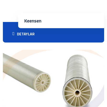
Keensen
DETAYLAR