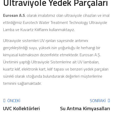
Ultraviyole Yedek Parçaları
Eurosan A.S
. olarak imalatımız olan ultraviyole cihazları ve imal
ettirdiğimiz Eurotech Water Treatment Technology Ultraviyole
Lamba ve Kuvartz Kılıflarını kullanmaktayız.
Ultraviyole sistemleri UV ışınları sayesinde arıtımını
gerçekleştirdiği suyu, yüksek isin yoğunluğu ile herhangi bir
kimyasal katmaksızın dezenfekte etmektedir. Eurosan A.Ş.
Üretimini yaptığı Ultraviyole Sistemlerine ait UV lambaları,
kuartz kılıf, elektronik kart, kılıf tapası ve benzeri yedek parçaları
sürekli olarak stoğunda bulundurarak değerleri müşterilerine
teminini sağlamaktadır.
ÖNCEKI
SONRAKI
UVC Kollektörleri
Su Arıtma Kimyasalları