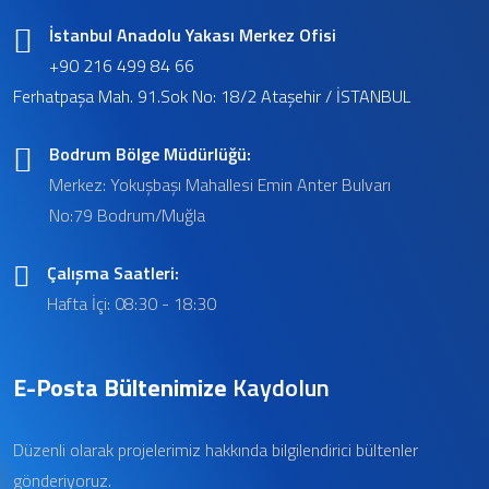
İstanbul Anadolu Yakası Merkez Ofisi
+90 216 499 84 66
Ferhatpaşa Mah. 91.Sok No: 18/2 Ataşehir / İSTANBUL
Bodrum Bölge Müdürlüğü:
Merkez: Yokuşbaşı Mahallesi Emin Anter Bulvarı
No:79 Bodrum/Muğla
Çalışma Saatleri:
Hafta İçi: 08:30 - 18:30
E-Posta Bültenimize
Kaydolun
Düzenli olarak projelerimiz hakkında bilgilendirici bültenler
gönderiyoruz.