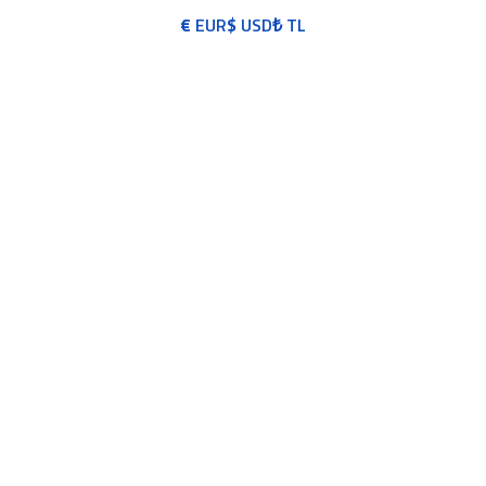
€
EUR
$
USD
₺
TL