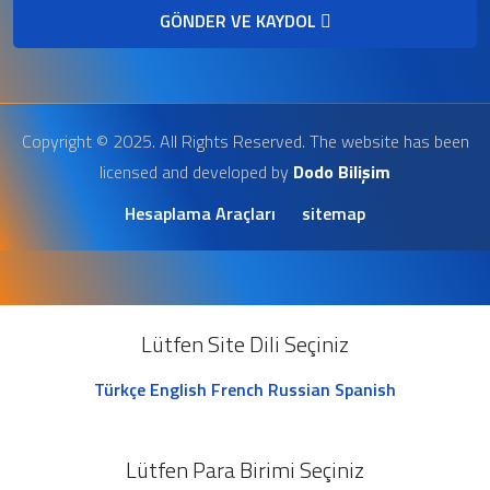
GÖNDER VE KAYDOL
Copyright © 2025. All Rights Reserved. The website has been
licensed and developed by
Dodo Bilişim
Hesaplama Araçları
sitemap
Lütfen Site Dili Seçiniz
Türkçe
English
French
Russian
Spanish
Lütfen Para Birimi Seçiniz