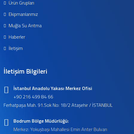
Ürün Grupları
Ekipmanlarımız
Muğla Su Arıtma
Haberler
İletişim
İletişim Bilgileri
İstanbul Anadolu Yakası Merkez Ofisi
+90 216 499 84 66
Ferhatpaşa Mah. 91.Sok No: 18/2 Ataşehir / İSTANBUL
Bodrum Bölge Müdürlüğü:
Merkez: Yokuşbaşı Mahallesi Emin Anter Bulvarı