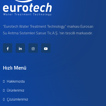
“Eurotech Water Treatment Technology” markası Eurosan
Su Arıtma Sistemleri San.ve Tic.A.Ş. ‘nin tescilli markasıdır.
Hızlı Menü
Hakkımızda
Ürünlerimiz
Çözümlerimiz