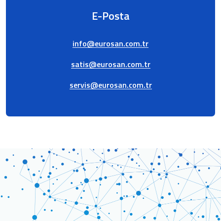
E-Posta
info@eurosan.com.tr
satis@eurosan.com.tr
servis@eurosan.com.tr