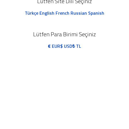
Lütfen Site Dili Seçiniz
Türkçe
English
French
Russian
Spanish
Lütfen Para Birimi Seçiniz
€
EUR
$
USD
₺
TL