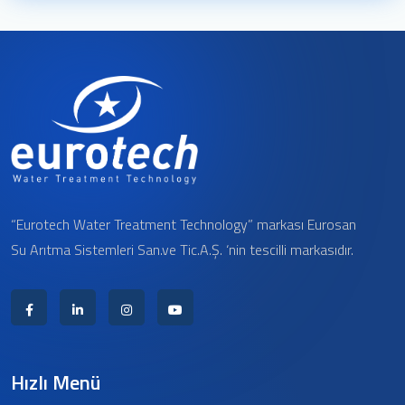
“Eurotech Water Treatment Technology” markası Eurosan
Su Arıtma Sistemleri San.ve Tic.A.Ş. ‘nin tescilli markasıdır.
Hızlı Menü