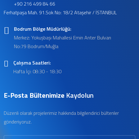
+90 216 499 84 66
Ferhatpaşa Mah. 91.Sok No: 18/2 Ataşehir / İSTANBUL
Bodrum Bölge Müdürlüğü:
Merkez: Yokuşbaşı Mahallesi Emin Anter Bulvarı
No:79 Bodrum/Muğla
Çalışma Saatleri:
Hafta İçi: 08:30 - 18:30
E-Posta Bültenimize
Kaydolun
Düzenli olarak projelerimiz hakkında bilgilendirici bültenler
gönderiyoruz.