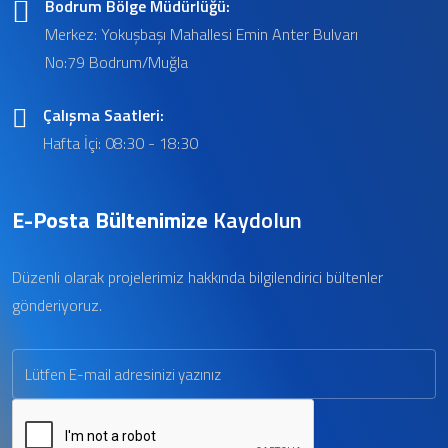
Bodrum Bölge Müdürlüğü:
Merkez: Yokuşbaşı Mahallesi Emin Anter Bulvarı
No:79 Bodrum/Muğla
Çalışma Saatleri:
Hafta İçi: 08:30 - 18:30
E-Posta Bültenimize
Kaydolun
Düzenli olarak projelerimiz hakkında bilgilendirici bültenler
gönderiyoruz.