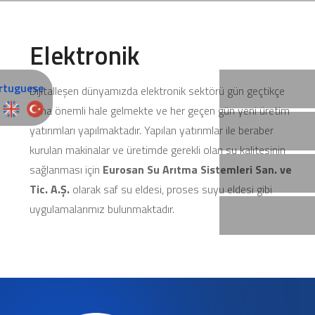
Elektronik
Dijitalleşen dünyamızda elektronik sektörü gün geçtikçe
daha önemli hale gelmekte ve her geçen gün yeni üretim
yatırımları yapılmaktadır. Yapılan yatırımlar ile beraber
kurulan makinalar ve üretimde gerekli olan su kalitesinin
sağlanması için
Eurosan Su Arıtma Sistemleri San. ve
Tic. A.Ş.
olarak saf su eldesi, proses suyu eldesi gibi
uygulamalarımız bulunmaktadır.