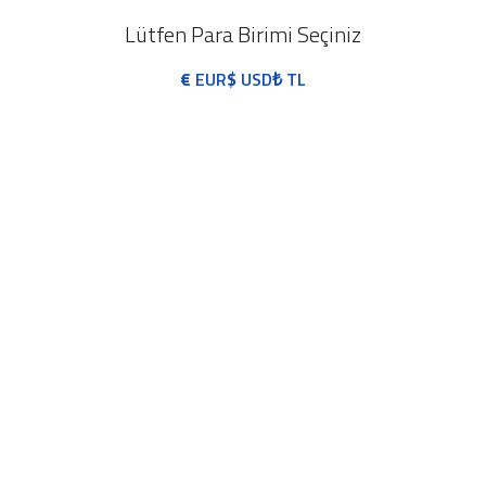
Lütfen Para Birimi Seçiniz
€
EUR
$
USD
₺
TL