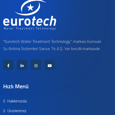
“Eurotech Water Treatment Technology” markası Eurosan
Su Arıtma Sistemleri San.ve Tic.A.Ş. ‘nin tescilli markasıdır.
Hızlı Menü
Hakkımızda
Ürünlerimiz