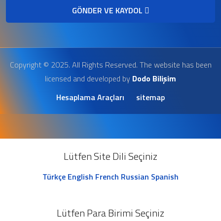
GÖNDER VE KAYDOL
Copyright © 2025. All Rights Reserved. The website has been
licensed and developed by
Dodo Bilişim
Hesaplama Araçları
sitemap
Lütfen Site Dili Seçiniz
Türkçe
English
French
Russian
Spanish
Lütfen Para Birimi Seçiniz