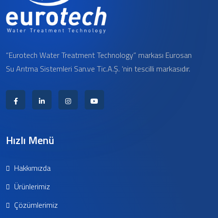
“Eurotech Water Treatment Technology” markası Eurosan
Su Arıtma Sistemleri San.ve Tic.A.Ş. ‘nin tescilli markasıdır.
Hızlı Menü
Hakkımızda
Ürünlerimiz
Çözümlerimiz