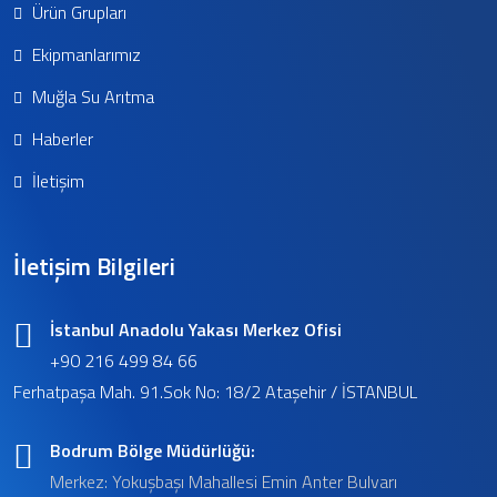
Ürün Grupları
Ekipmanlarımız
Muğla Su Arıtma
Haberler
İletişim
İletişim Bilgileri
İstanbul Anadolu Yakası Merkez Ofisi
+90 216 499 84 66
Ferhatpaşa Mah. 91.Sok No: 18/2 Ataşehir / İSTANBUL
Bodrum Bölge Müdürlüğü:
Merkez: Yokuşbaşı Mahallesi Emin Anter Bulvarı