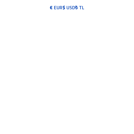
€
EUR
$
USD
₺
TL