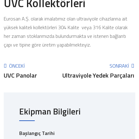
UVC Kollektörleri
Eurosan A.Ş. olarak imalatımız olan ultraviyole cihazlarına ait
yüksek kaliteli kollektörleri 304 Kalite veya 316 Kalite olarak
her zaman stoklarımızda bulundurmakta ve istenen bağlantı
çapı ve tipine göre üretim yapabilmekteyiz.
ÖNCEKI
SONRAKI
UVC Panolar
Ultraviyole Yedek Parçaları
Ekipman Bilgileri
Başlangıç Tarihi