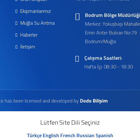
Ekipmanlarımız
Bodrum Bölge Müdürlüğ
Muğla Su Arıtma
Merkez: Yokuşbaşı Mahalle
Emin Anter Bulvarı No:79
Haberler
Bodrum/Muğla
İletişim
Çalışma Saatleri:
Hafta İçi: 08:30 - 18:30
te has been licensed and developed by
Dodo Bilişim
Lütfen Site Dili Seçiniz
Türkçe
English
French
Russian
Spanish