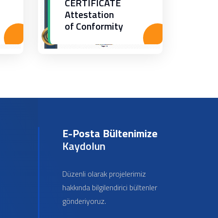
CERTIFICATE
Attestation
of Conformity
E-Posta Bültenimize
Kaydolun
Düzenli olarak projelerimiz
hakkında bilgilendirici bültenler
gönderiyoruz.