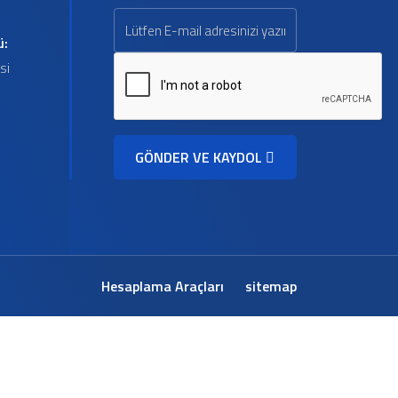
ü:
si
GÖNDER VE KAYDOL
Hesaplama Araçları
sitemap