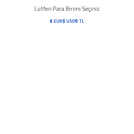
Lütfen Para Birimi Seçiniz
€
EUR
$
USD
₺
TL