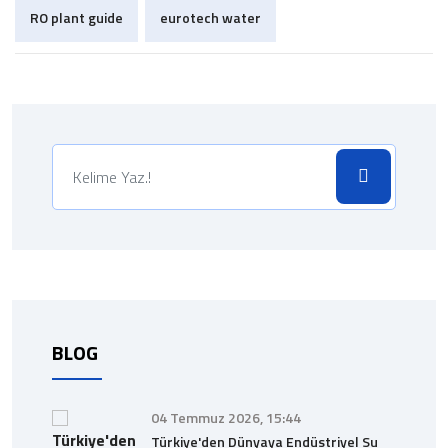
RO plant guide
eurotech water
BLOG
04 Temmuz 2026, 15:44
Türkiye'den Dünyaya Endüstriyel Su