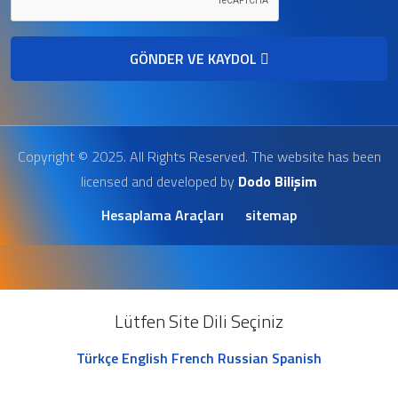
GÖNDER VE KAYDOL
Copyright © 2025. All Rights Reserved. The website has been
licensed and developed by
Dodo Bilişim
Hesaplama Araçları
sitemap
Lütfen Site Dili Seçiniz
Türkçe
English
French
Russian
Spanish