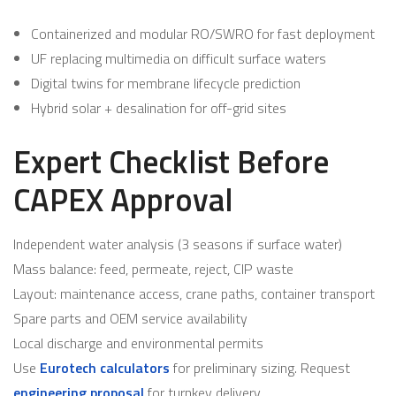
Containerized and modular RO/SWRO for fast deployment
UF replacing multimedia on difficult surface waters
Digital twins for membrane lifecycle prediction
Hybrid solar + desalination for off-grid sites
Expert Checklist Before
CAPEX Approval
Independent water analysis (3 seasons if surface water)
Mass balance: feed, permeate, reject, CIP waste
Layout: maintenance access, crane paths, container transport
Spare parts and OEM service availability
Local discharge and environmental permits
Use
Eurotech calculators
for preliminary sizing. Request
engineering proposal
for turnkey delivery.