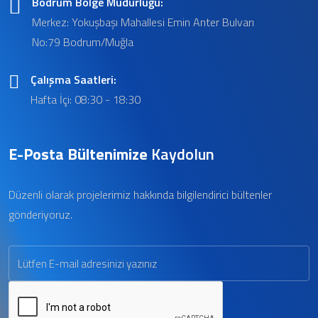
Bodrum Bölge Müdürlüğü:
Merkez: Yokuşbaşı Mahallesi Emin Anter Bulvarı
No:79 Bodrum/Muğla
Çalışma Saatleri:
Hafta İçi: 08:30 - 18:30
E-Posta Bültenimize
Kaydolun
Düzenli olarak projelerimiz hakkında bilgilendirici bültenler
gönderiyoruz.