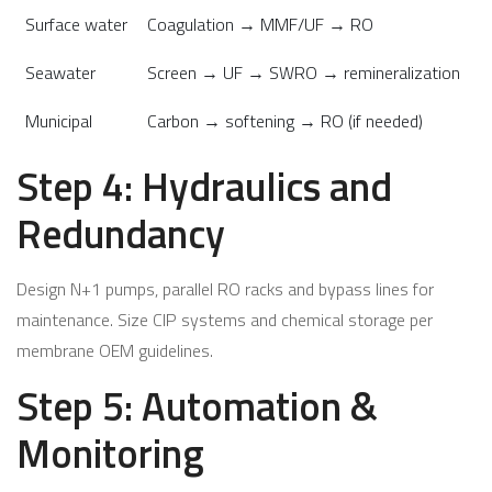
Surface water
Coagulation → MMF/UF → RO
Seawater
Screen → UF → SWRO → remineralization
Municipal
Carbon → softening → RO (if needed)
Step 4: Hydraulics and
Redundancy
Design N+1 pumps, parallel RO racks and bypass lines for
maintenance. Size CIP systems and chemical storage per
membrane OEM guidelines.
Step 5: Automation &
Monitoring