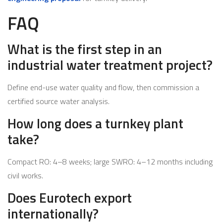
FAQ
What is the first step in an
industrial water treatment project?
Define end-use water quality and flow, then commission a
certified source water analysis.
How long does a turnkey plant
take?
Compact RO: 4–8 weeks; large SWRO: 4–12 months including
civil works.
Does Eurotech export
internationally?