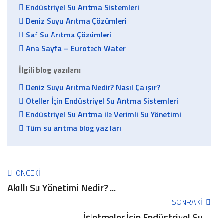
Endüstriyel Su Arıtma Sistemleri
Deniz Suyu Arıtma Çözümleri
Saf Su Arıtma Çözümleri
Ana Sayfa – Eurotech Water
İlgili blog yazıları:
Deniz Suyu Arıtma Nedir? Nasıl Çalışır?
Oteller İçin Endüstriyel Su Arıtma Sistemleri
Endüstriyel Su Arıtma ile Verimli Su Yönetimi
Tüm su arıtma blog yazıları
ÖNCEKI
Akıllı Su Yönetimi Nedir? ...
SONRAKI
İşletmeler İçin Endüstriyel Su ...