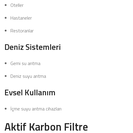
Oteller
Hastaneler
Restoranlar
Deniz Sistemleri
Gemi su arıtma
Deniz suyu arıtma
Evsel Kullanım
İçme suyu arıtma cihazları
Aktif Karbon Filtre