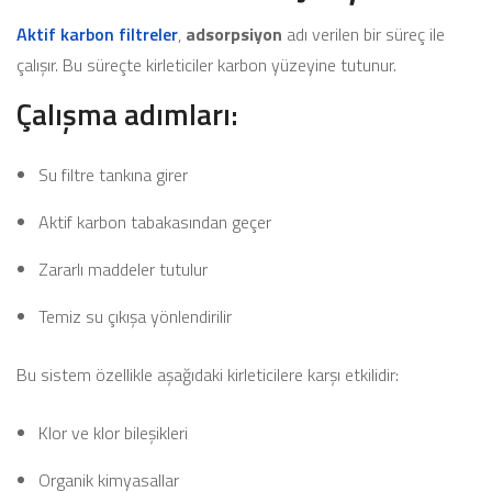
Aktif karbon filtreler
,
adsorpsiyon
adı verilen bir süreç ile
çalışır. Bu süreçte kirleticiler karbon yüzeyine tutunur.
Çalışma adımları:
Su filtre tankına girer
Aktif karbon tabakasından geçer
Zararlı maddeler tutulur
Temiz su çıkışa yönlendirilir
Bu sistem özellikle aşağıdaki kirleticilere karşı etkilidir:
Klor ve klor bileşikleri
Organik kimyasallar