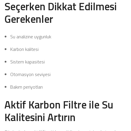
Seçerken Dikkat Edilmesi
Gerekenler
Su analizine uygunluk
Karbon kalitesi
Sistem kapasitesi
Otomasyon seviyesi
Bakım periyotları
Aktif Karbon Filtre ile Su
Kalitesini Artırın