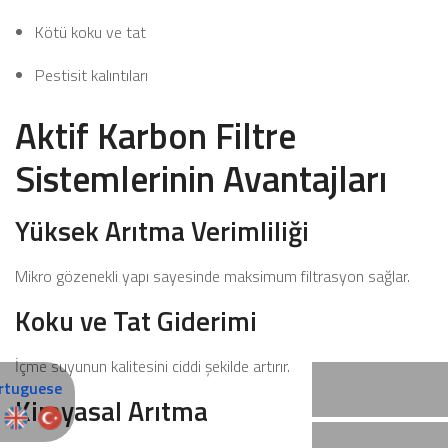
Kötü koku ve tat
Pestisit kalıntıları
Aktif Karbon Filtre
Sistemlerinin Avantajları
Yüksek Arıtma Verimliliği
Mikro gözenekli yapı sayesinde maksimum filtrasyon sağlar.
Koku ve Tat Giderimi
İçme suyunun kalitesini ciddi şekilde artırır.
Kimyasal Arıtma