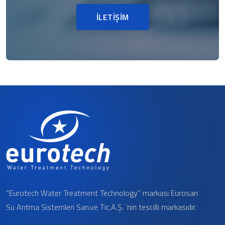
İLETİŞİM
“Eurotech Water Treatment Technology” markası Eurosan
Su Arıtma Sistemleri San.ve Tic.A.Ş. ‘nin tescilli markasıdır.