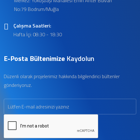
Merkez: Yokuşbaşı Mahallesi Emin Anter Bulvarı
No:79 Bodrum/Muğla
Çalışma Saatleri:
Hafta İçi: 08:30 - 18:30
E-Posta Bültenimize
Kaydolun
Düzenli olarak projelerimiz hakkında bilgilendirici bültenler
gönderiyoruz.