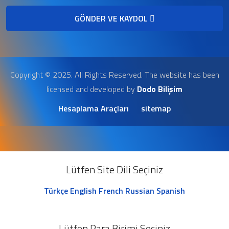
GÖNDER VE KAYDOL
Copyright © 2025. All Rights Reserved. The website has been
licensed and developed by
Dodo Bilişim
Hesaplama Araçları
sitemap
Lütfen Site Dili Seçiniz
Türkçe
English
French
Russian
Spanish
Lütfen Para Birimi Seçiniz