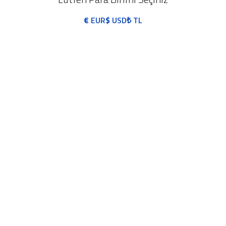
€
EUR
$
USD
₺
TL