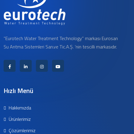
“Eurotech Water Treatment Technology” markası Eurosan
Su Arıtma Sistemleri San.ve Tic.A.Ş. ‘nin tescilli markasıdır.
Hızlı Menü
Hakkımızda
Ürünlerimiz
Çözümlerimiz