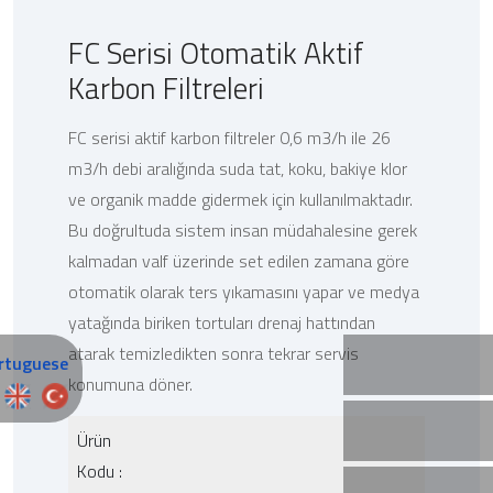
FC Serisi Otomatik Aktif
Karbon Filtreleri
FC serisi aktif karbon filtreler 0,6 m3/h ile 26
m3/h debi aralığında suda tat, koku, bakiye klor
ve organik madde gidermek için kullanılmaktadır.
Bu doğrultuda sistem insan müdahalesine gerek
kalmadan valf üzerinde set edilen zamana göre
otomatik olarak ters yıkamasını yapar ve medya
yatağında biriken tortuları drenaj hattından
atarak temizledikten sonra tekrar servis
konumuna döner.
Ürün
Kodu :