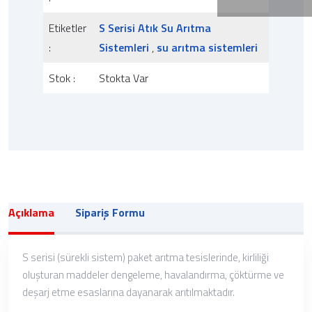
Etiketler
S Serisi Atık Su Arıtma
:
Sistemleri
,
su arıtma sistemleri
Stok :
Stokta Var
Açıklama
Sipariş Formu
S serisi (sürekli sistem) paket arıtma tesislerinde, kirliliği
oluşturan maddeler dengeleme, havalandırma, çöktürme ve
deşarj etme esaslarına dayanarak arıtılmaktadır.