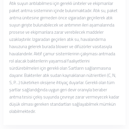
Atik suyun arıtılabilmesi için gerekli üniteler ve ekipmanlar
paket arıtma sisteminin içinde bulunmaktadır. Atık su, paket
arıtma ünitesine girmeden önce ızgaradan geçirilerek atık
suyun girişte bulunabilecek ve arıtımının ileri aşamalarında
prosese ve ekipmanlara zarar verebilecek maddeler
uzaklaştırılır. Izgaradan geçirilen atık su, havalandırma
havuzuna gelerek burada blower ve difüzörler vasıtasıyla
havalandırılır. Aktif çamur sistemlerinin çalışması arıtmada
rol alacak bakterilerin yaşamsal faaliyetlerini
sürdürebilmeleri için gerekli olan Sartların sağlanmasına
dayanır. Bakteriler atık sudan kaynaklanan nütrientleri (C, N,
S, P…) tüketirken oksijene ihtiyaç duyarlar. Gerekli olan tüm
şartlar sağlandığında uygun geri devir oranıyla beraber
arıtma tesisi çekiş suyunda çevreye zarar vermeyecek kadar
düşük olması gereken standartları sağlayabilmek mümkün
olabilmektedir.