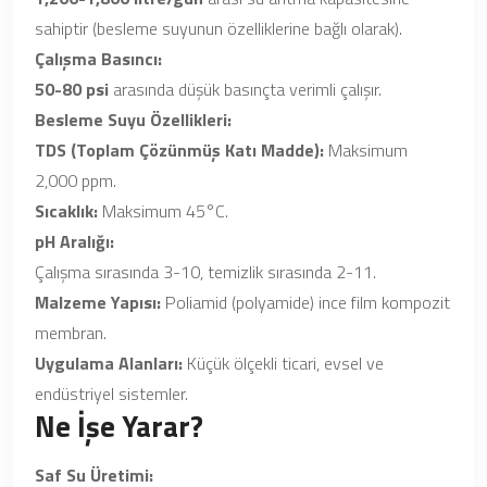
sahiptir (besleme suyunun özelliklerine bağlı olarak).
Çalışma Basıncı:
50-80 psi
arasında düşük basınçta verimli çalışır.
Besleme Suyu Özellikleri:
TDS (Toplam Çözünmüş Katı Madde):
Maksimum
2,000 ppm.
Sıcaklık:
Maksimum 45°C.
pH Aralığı:
Çalışma sırasında 3-10, temizlik sırasında 2-11.
Malzeme Yapısı:
Poliamid (polyamide) ince film kompozit
membran.
Uygulama Alanları:
Küçük ölçekli ticari, evsel ve
endüstriyel sistemler.
Ne İşe Yarar?
Saf Su Üretimi: