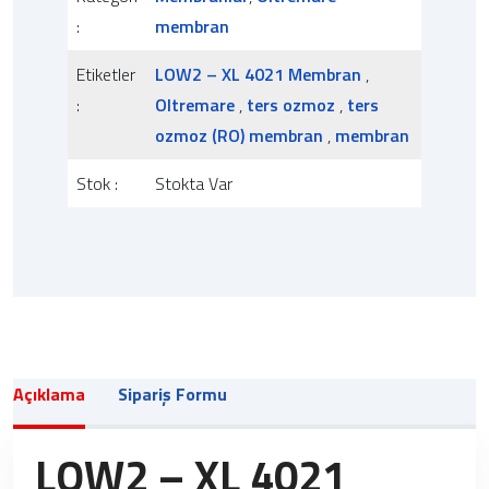
:
membran
Etiketler
LOW2 – XL 4021 Membran
,
:
Oltremare
,
ters ozmoz
,
ters
ozmoz (RO) membran
,
membran
Stok :
Stokta Var
Açıklama
Sipariş Formu
LOW2 – XL 4021