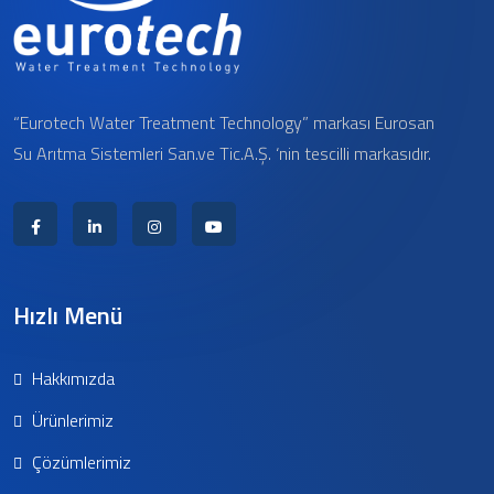
“Eurotech Water Treatment Technology” markası Eurosan
Su Arıtma Sistemleri San.ve Tic.A.Ş. ‘nin tescilli markasıdır.
Hızlı Menü
Hakkımızda
Ürünlerimiz
Çözümlerimiz