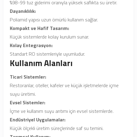
%98-99 tuz giderimi oranıyla yüksek saflıkta su üretir.
Dayanıklılık:
Poliamid yapısı uzun ömürlü kullanım sağlar.
Kompakt ve Hafif Tasarım:
Küçük sistemlerde kolay kurulum sunar.
Kolay Entegrasyon:
Standart RO sistemleriyle uyumludur.
Kullanım Alanları
Ticari Sistemler:
Restoranlar, oteller, kafeler ve küçük işletmelerde içme
suyu üretimi.
Evsel Sistemler:
İçme ve kullanım suyu arıtımı için evsel sistemlerde.
Endüstriyel Uygulamalar:
Küçük ölçekli üretim süreçlerinde saf su temini.
Tarımsal Kullanım: