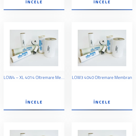
İNCELE
İNCELE
LOW4 – XL 4014 Oltremare Membran
LOW3 4040 Oltremare Membran
İNCELE
İNCELE