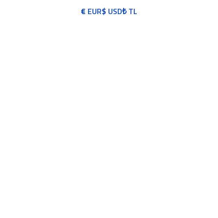
€
EUR
$
USD
₺
TL