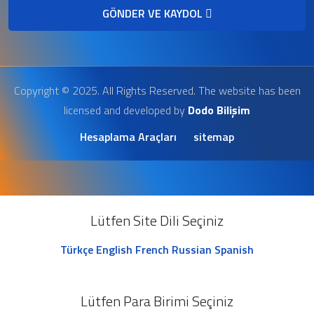
GÖNDER VE KAYDOL
Copyright © 2025. All Rights Reserved. The website has been
licensed and developed by
Dodo Bilişim
Hesaplama Araçları
sitemap
Lütfen Site Dili Seçiniz
Türkçe
English
French
Russian
Spanish
Lütfen Para Birimi Seçiniz