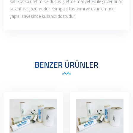
saflıkta su üretimi ve düşük işletme maliyetleri ile güvenilir bir
su arıtma çözümüdür. Kompakt tasarımı ve uzun ömürlü
yapısı sayesinde kullanıcı dostudur.
BENZER ÜRÜNLER