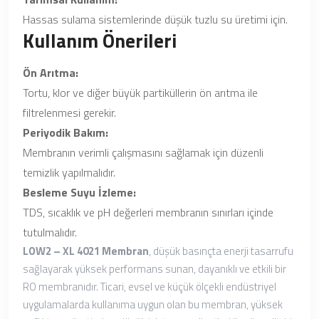
Hassas sulama sistemlerinde düşük tuzlu su üretimi için.
Kullanım Önerileri
Ön Arıtma:
Tortu, klor ve diğer büyük partiküllerin ön arıtma ile
filtrelenmesi gerekir.
Periyodik Bakım:
Membranın verimli çalışmasını sağlamak için düzenli
temizlik yapılmalıdır.
Besleme Suyu İzleme:
TDS, sıcaklık ve pH değerleri membranın sınırları içinde
tutulmalıdır.
LOW2 – XL 4021 Membran
, düşük basınçta enerji tasarrufu
sağlayarak yüksek performans sunan, dayanıklı ve etkili bir
RO membranıdır. Ticari, evsel ve küçük ölçekli endüstriyel
uygulamalarda kullanıma uygun olan bu membran, yüksek