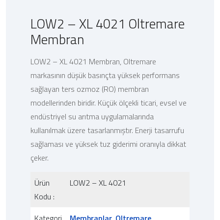
LOW2 – XL 4021 Oltremare
Membran
LOW2 – XL 4021 Membran, Oltremare
markasının düşük basınçta yüksek performans
sağlayan ters ozmoz (RO) membran
modellerinden biridir. Küçük ölçekli ticari, evsel ve
endüstriyel su arıtma uygulamalarında
kullanılmak üzere tasarlanmıştır. Enerji tasarrufu
sağlaması ve yüksek tuz giderimi oranıyla dikkat
çeker.
Ürün
LOW2 – XL 4021
Kodu :
Kategori
Membranlar
,
Oltremare