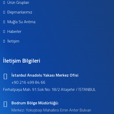
Ürün Grupları
Ekipmanlarımız
Muğla Su Arıtma
Haberler
İletişim
İletişim Bilgileri
İstanbul Anadolu Yakası Merkez Ofisi
+90 216 499 84 66
Ferhatpaşa Mah. 91.Sok No: 18/2 Ataşehir / İSTANBUL
Bodrum Bölge Müdürlüğü:
Merkez: Yokuşbaşı Mahallesi Emin Anter Bulvarı