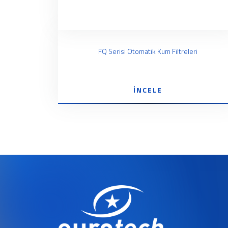
FQ Serisi Otomatik Kum Filtreleri
İNCELE