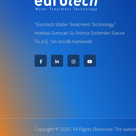
“Eurotech Water Treatment Technology”
markası Eurosan Su Arıtma Sistemleri San.ve
Tic.A.Ş. ‘nin tescilli markasıdır.
Copyright © 2025. All Rights Reserved. The websi