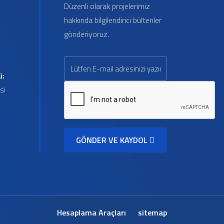
Düzenli olarak projelerimiz
hakkında bilgilendirici bültenler
gönderiyoruz.
ü:
si
GÖNDER VE KAYDOL
Hesaplama Araçları
sitemap