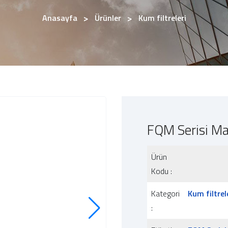
Anasayfa
Ürünler
Kum filtreleri
FQM Serisi Ma
Ürün
Kodu :
Kategori
Kum filtrel
: