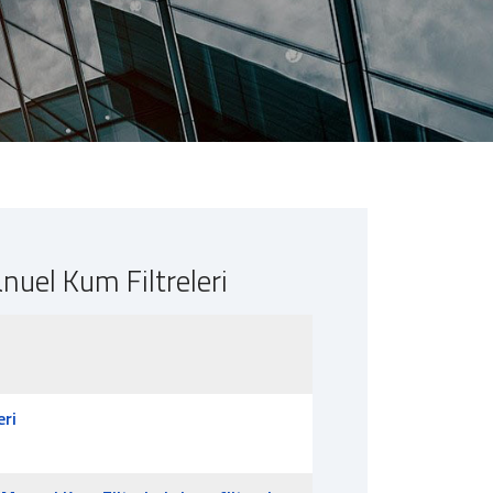
nuel Kum Filtreleri
eri