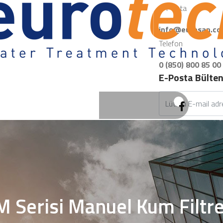
E-Posta
info@eurosan.co
Telefon
0 (850) 800 85 00
E-Posta Bülte
 Serisi Manuel Kum Filtre