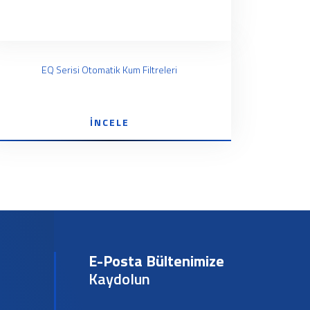
EQ Serisi Otomatik Kum Filtreleri
İNCELE
E-Posta Bültenimize
Kaydolun