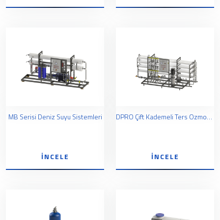
MB Serisi Deniz Suyu Sistemleri
DPRO Çift Kademeli Ters Ozmoz Sistemleri
İNCELE
İNCELE