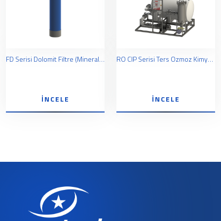
FD Serisi Dolomit Filtre (Minerallendirme) Sistemleri
RO CIP Serisi Ters Ozmoz Kimyasal Yıkama Ünitesi
İNCELE
İNCELE