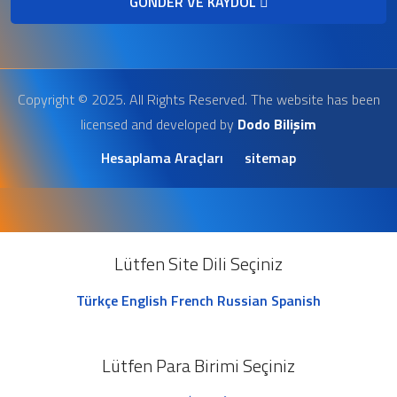
GÖNDER VE KAYDOL
Copyright © 2025. All Rights Reserved. The website has been
licensed and developed by
Dodo Bilişim
Hesaplama Araçları
sitemap
Lütfen Site Dili Seçiniz
Türkçe
English
French
Russian
Spanish
Lütfen Para Birimi Seçiniz