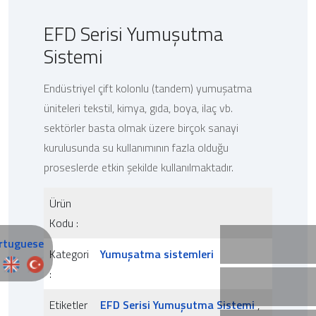
EFD Serisi Yumuşutma
Sistemi
Endüstriyel çift kolonlu (tandem) yumuşatma
üniteleri tekstil, kimya, gıda, boya, ilaç vb.
sektörler basta olmak üzere birçok sanayi
kurulusunda su kullanımının fazla olduğu
proseslerde etkin şekilde kullanılmaktadır.
Ürün
Kodu :
Kategori
Yumuşatma sistemleri
:
Etiketler
EFD Serisi Yumuşutma Sistemi
,