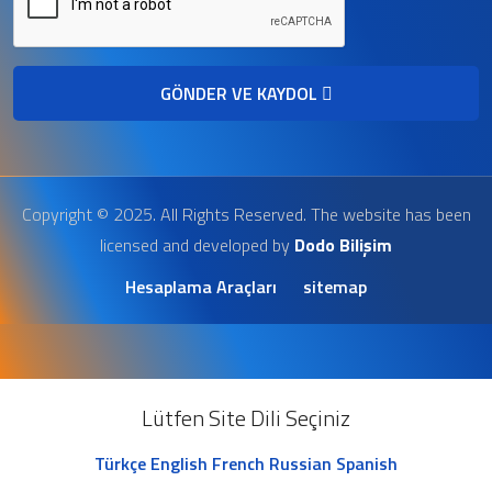
GÖNDER VE KAYDOL
Copyright © 2025. All Rights Reserved. The website has been
licensed and developed by
Dodo Bilişim
Hesaplama Araçları
sitemap
Lütfen Site Dili Seçiniz
Türkçe
English
French
Russian
Spanish