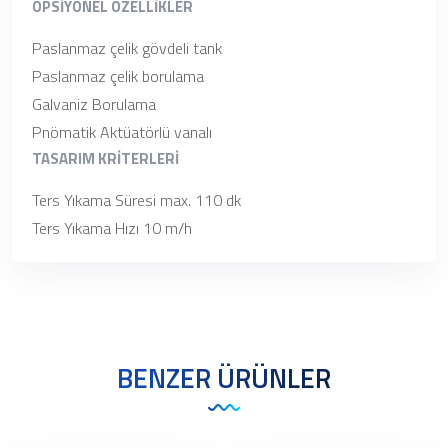
OPSİYONEL ÖZELLİKLER
Paslanmaz çelik gövdeli tank
Paslanmaz çelik borulama
Galvaniz Borulama
Pnömatik Aktüatörlü vanalı
TASARIM KRİTERLERİ
Ters Yıkama Süresi max. 110 dk
Ters Yıkama Hızı 10 m/h
BENZER ÜRÜNLER