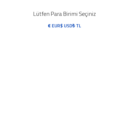
Lütfen Para Birimi Seçiniz
€
EUR
$
USD
₺
TL