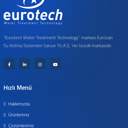
“Eurotech Water Treatment Technology” markası Eurosan
Su Arıtma Sistemleri San.ve Tic.A.Ş. ‘nin tescilli markasıdır.
Hızlı Menü
Hakkımızda
Ürünlerimiz
Çözümlerimiz