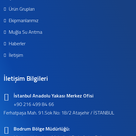
Ürün Grupları
Ekipmanlarımız
Muğla Su Arıtma
Haberler
İletişim
İletişim Bilgileri
İstanbul Anadolu Yakası Merkez Ofisi
+90 216 499 84 66
Ferhatpaşa Mah. 91.Sok No: 18/2 Ataşehir / İSTANBUL
Bodrum Bölge Müdürlüğü: