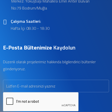
Merkez: Yokuşbaşı Mahallesi Emin Anter Bulvarı
No:79 Bodrum/Muğla
Çalışma Saatleri:
Hafta İçi: 08:30 - 18:30
E-Posta Bültenimize
Kaydolun
Düzenli olarak projelerimiz hakkında bilgilendirici bültenler
gönderiyoruz.