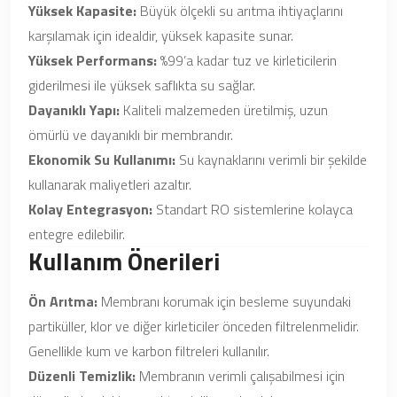
Yüksek Kapasite:
Büyük ölçekli su arıtma ihtiyaçlarını
karşılamak için idealdir, yüksek kapasite sunar.
Yüksek Performans:
%99’a kadar tuz ve kirleticilerin
giderilmesi ile yüksek saflıkta su sağlar.
Dayanıklı Yapı:
Kaliteli malzemeden üretilmiş, uzun
ömürlü ve dayanıklı bir membrandır.
Ekonomik Su Kullanımı:
Su kaynaklarını verimli bir şekilde
kullanarak maliyetleri azaltır.
Kolay Entegrasyon:
Standart RO sistemlerine kolayca
entegre edilebilir.
Kullanım Önerileri
Ön Arıtma:
Membranı korumak için besleme suyundaki
partiküller, klor ve diğer kirleticiler önceden filtrelenmelidir.
Genellikle kum ve karbon filtreleri kullanılır.
Düzenli Temizlik:
Membranın verimli çalışabilmesi için