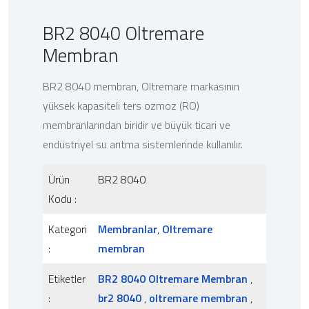
BR2 8040 Oltremare
Membran
BR2 8040 membran, Oltremare markasının
yüksek kapasiteli ters ozmoz (RO)
membranlarından biridir ve büyük ticari ve
endüstriyel su arıtma sistemlerinde kullanılır.
Ürün
BR2 8040
Kodu :
Kategori
Membranlar
,
Oltremare
:
membran
Etiketler
BR2 8040 Oltremare Membran
,
:
br2 8040
,
oltremare membran
,