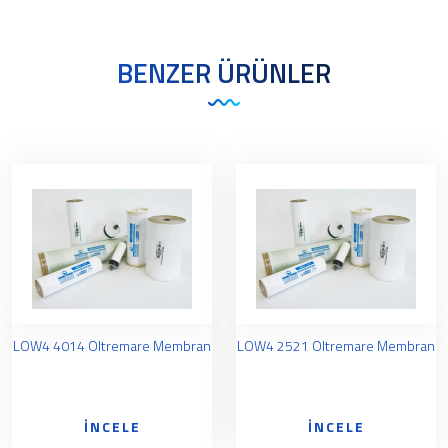
BENZER ÜRÜNLER
LOW4 4014 Oltremare Membran
LOW4 2521 Oltremare Membran
İNCELE
İNCELE