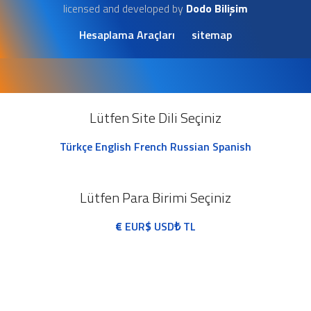
licensed and developed by
Dodo Bilişim
Hesaplama Araçları
sitemap
Lütfen Site Dili Seçiniz
Türkçe
English
French
Russian
Spanish
Lütfen Para Birimi Seçiniz
€
EUR
$
USD
₺
TL