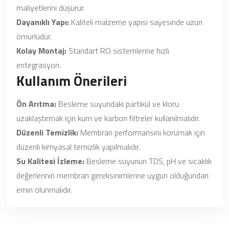
maliyetlerini düşürür.
Dayanıklı Yapı:
Kaliteli malzeme yapısı sayesinde uzun
ömürlüdür.
Kolay Montaj:
Standart RO sistemlerine hızlı
entegrasyon.
Kullanım Önerileri
Ön Arıtma:
Besleme suyundaki partikül ve kloru
uzaklaştırmak için kum ve karbon filtreler kullanılmalıdır.
Düzenli Temizlik:
Membran performansını korumak için
düzenli kimyasal temizlik yapılmalıdır.
Su Kalitesi İzleme:
Besleme suyunun TDS, pH ve sıcaklık
değerlerinin membran gereksinimlerine uygun olduğundan
emin olunmalıdır.