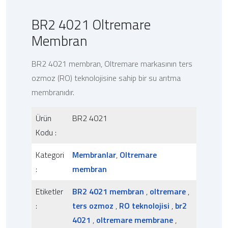
BR2 4021 Oltremare
Membran
BR2 4021 membran, Oltremare markasının ters
ozmoz (RO) teknolojisine sahip bir su arıtma
membranıdır.
Ürün
BR2 4021
Kodu :
Kategori
Membranlar
,
Oltremare
:
membran
Etiketler
BR2 4021 membran
,
oltremare
,
:
ters ozmoz
,
RO teknolojisi
,
br2
4021
,
oltremare membrane
,