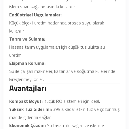
işlem suyu sağlanmasında kullanılır.
Endüstriyel Uygulamalar:
Küçük ölçekli üretim hatlarında proses suyu olarak
kullanılır.
Tarım ve Sulama:
Hassas tarım uygulamaları için düşük tuzlulukta su
üretimi.
Ekipman Koruma:
Su ile çalışan makineler, kazanlar ve soğutma kulelerinde
kireçlenmeyi önler.
Avantajları
Kompakt Boyut:
Küçük RO sistemleri için ideal.
Yüksek Tuz Giderimi:
%99’a kadar etkin tuz ve çözünmüş
madde giderimi sağlar.
Ekonomik Çözüm:
Su tasarrufu sağlar ve işletme