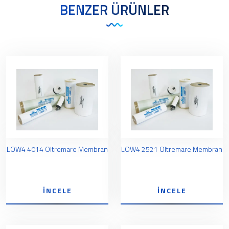
BENZER ÜRÜNLER
LOW4 4014 Oltremare Membran
LOW4 2521 Oltremare Membran
İNCELE
İNCELE