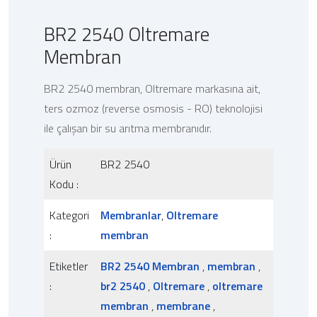
BR2 2540 Oltremare
Membran
BR2 2540 membran, Oltremare markasına ait,
ters ozmoz (reverse osmosis - RO) teknolojisi
ile çalışan bir su arıtma membranıdır.
Ürün
BR2 2540
Kodu :
Kategori
Membranlar
,
Oltremare
:
membran
Etiketler
BR2 2540 Membran
,
membran
,
:
br2 2540
,
Oltremare
,
oltremare
membran
,
membrane
,