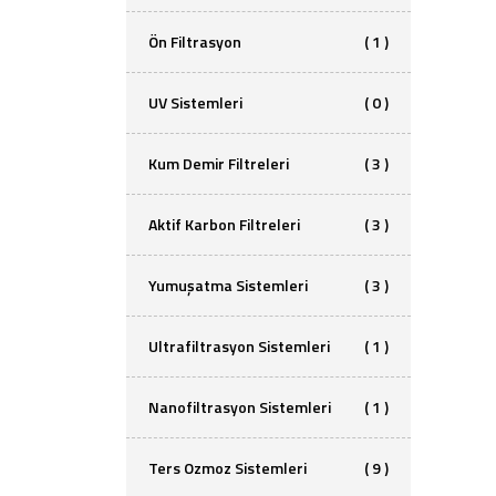
Ön Filtrasyon
( 1 )
UV Sistemleri
( 0 )
Kum Demir Filtreleri
( 3 )
Aktif Karbon Filtreleri
( 3 )
Yumuşatma Sistemleri
( 3 )
Ultrafiltrasyon Sistemleri
( 1 )
Nanofiltrasyon Sistemleri
( 1 )
Ters Ozmoz Sistemleri
( 9 )