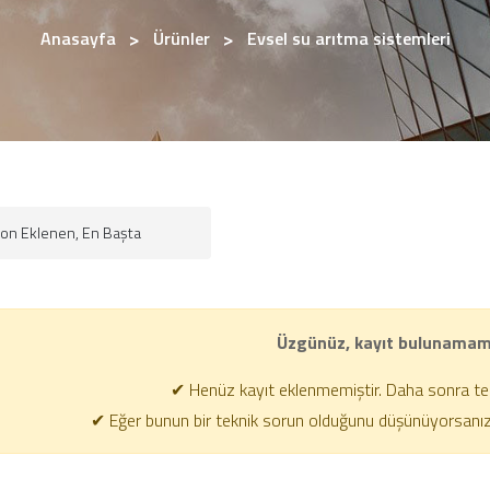
Anasayfa
Ürünler
Evsel su arıtma sistemleri
Üzgünüz, kayıt bulunamamı
✔ Henüz kayıt eklenmemiştir. Daha sonra tekr
✔ Eğer bunun bir teknik sorun olduğunu düşünüyorsanız, b