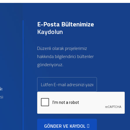
E-Posta Bültenimize
Kaydolun
Düzenli olarak projelerimiz
hakkında bilgilendirici bültenler
gönderiyoruz.
ü:
si
GÖNDER VE KAYDOL