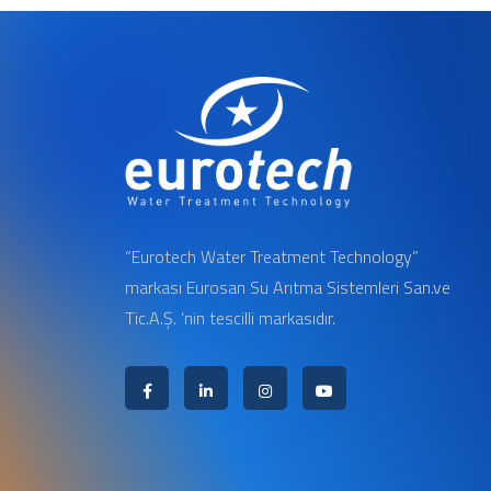
“Eurotech Water Treatment Technology”
markası Eurosan Su Arıtma Sistemleri San.ve
Tic.A.Ş. ‘nin tescilli markasıdır.