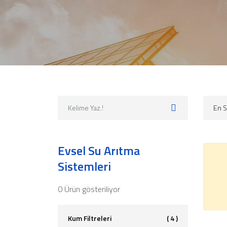
Evsel Su Arıtma
Sistemleri
0 Ürün gösteriliyor
Kum Filtreleri
( 4 )