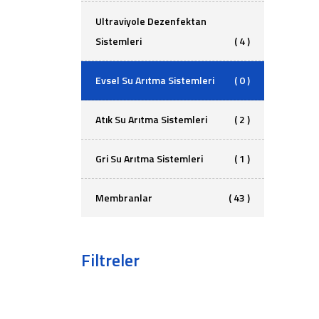
Ultraviyole Dezenfektan
Sistemleri
( 4 )
Evsel Su Arıtma Sistemleri
( 0 )
Atık Su Arıtma Sistemleri
( 2 )
Gri Su Arıtma Sistemleri
( 1 )
Membranlar
( 43 )
Filtreler