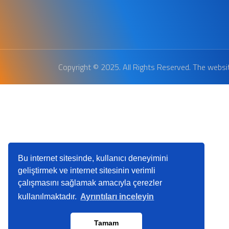
Copyright © 2025. All Rights Reserved. The websi
Bu internet sitesinde, kullanıcı deneyimini
geliştirmek ve internet sitesinin verimli
çalışmasını sağlamak amacıyla çerezler
kullanılmaktadır.
Ayrıntıları inceleyin
Tamam