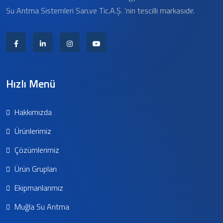
Su Arıtma Sistemleri San.ve Tic.A.Ş. ‘nin tescilli markasıdır.
Hızlı Menü
Hakkımızda
Ürünlerimiz
Çözümlerimiz
Ürün Grupları
Ekipmanlarımız
Muğla Su Arıtma