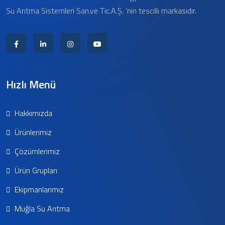
Su Arıtma Sistemleri San.ve Tic.A.Ş. ‘nin tescilli markasıdır.
Hızlı Menü
Hakkımızda
Ürünlerimiz
Çözümlerimiz
Ürün Grupları
Ekipmanlarımız
Muğla Su Arıtma