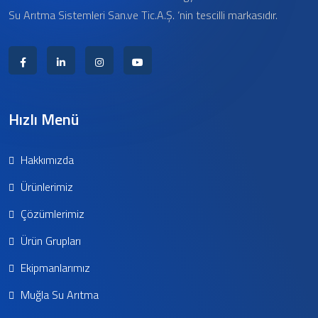
Su Arıtma Sistemleri San.ve Tic.A.Ş. ‘nin tescilli markasıdır.
Hızlı Menü
Hakkımızda
Ürünlerimiz
Çözümlerimiz
Ürün Grupları
Ekipmanlarımız
Muğla Su Arıtma