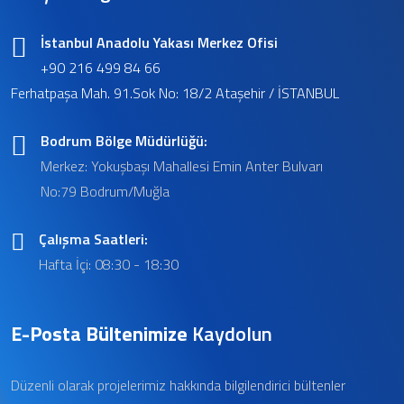
İstanbul Anadolu Yakası Merkez Ofisi
+90 216 499 84 66
Ferhatpaşa Mah. 91.Sok No: 18/2 Ataşehir / İSTANBUL
Bodrum Bölge Müdürlüğü:
Merkez: Yokuşbaşı Mahallesi Emin Anter Bulvarı
No:79 Bodrum/Muğla
Çalışma Saatleri:
Hafta İçi: 08:30 - 18:30
E-Posta Bültenimize
Kaydolun
Düzenli olarak projelerimiz hakkında bilgilendirici bültenler