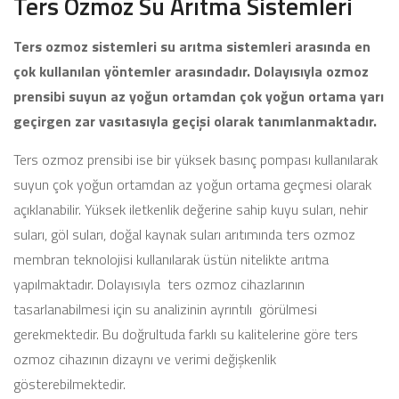
Ters Ozmoz Su Arıtma Sistemleri
Ters ozmoz sistemleri su arıtma sistemleri arasında en
çok kullanılan yöntemler arasındadır. Dolayısıyla ozmoz
prensibi suyun az yoğun ortamdan çok yoğun ortama yarı
geçirgen zar vasıtasıyla geçişi olarak tanımlanmaktadır.
Ters ozmoz prensibi ise bir yüksek basınç pompası kullanılarak
suyun çok yoğun ortamdan az yoğun ortama geçmesi olarak
açıklanabilir. Yüksek iletkenlik değerine sahip kuyu suları, nehir
suları, göl suları, doğal kaynak suları arıtımında ters ozmoz
membran teknolojisi kullanılarak üstün nitelikte arıtma
yapılmaktadır. Dolayısıyla ters ozmoz cihazlarının
tasarlanabilmesi için su analizinin ayrıntılı görülmesi
gerekmektedir. Bu doğrultuda farklı su kalitelerine göre ters
ozmoz cihazının dizaynı ve verimi değişkenlik
gösterebilmektedir.