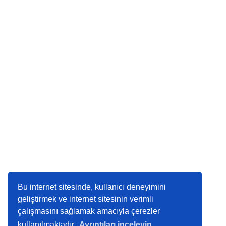
Bu internet sitesinde, kullanıcı deneyimini
geliştirmek ve internet sitesinin verimli
çalışmasını sağlamak amacıyla çerezler
kullanılmaktadır.
Ayrıntıları inceleyin