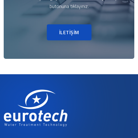
butonuna tıklayınız.
İLETİŞİM