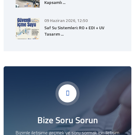
Kapsamlı ...
09 Haziran 2026, 12:50
Saf Su Sistemleri: RO + EDI + UV
Tasarım ...
Bize Soru Sorun
Bizimle iletişime geçmek ve soru sormak için iletişim