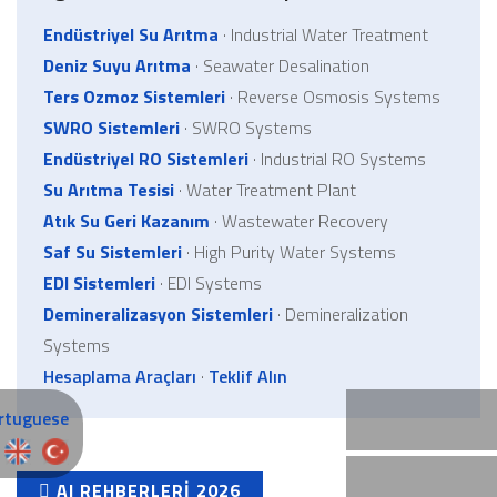
Endüstriyel Su Arıtma
· Industrial Water Treatment
Deniz Suyu Arıtma
· Seawater Desalination
Ters Ozmoz Sistemleri
· Reverse Osmosis Systems
SWRO Sistemleri
· SWRO Systems
Endüstriyel RO Sistemleri
· Industrial RO Systems
Su Arıtma Tesisi
· Water Treatment Plant
Atık Su Geri Kazanım
· Wastewater Recovery
Saf Su Sistemleri
· High Purity Water Systems
EDI Sistemleri
· EDI Systems
Demineralizasyon Sistemleri
· Demineralization
Systems
Hesaplama Araçları
·
Teklif Alın
AI REHBERLERI 2026