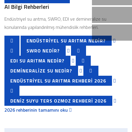
AI Bilgi Rehberleri
Endüstriyel su arıtma, SWRO, EDI ve demineralize su
konularında yapılandırılmış mühendislik rehberleri.
ENDÜSTRIYEL SU ARITMA NEDIR?
SWRO NEDIR?
EDI SU ARITMA NEDIR?
DEMINERALIZE SU NEDIR?
ENDÜSTRIYEL SU ARITMA REHBERI 2026
DENIZ SUYU TERS OZMOZ REHBERI 2026
2026 rehberinin tamamını oku