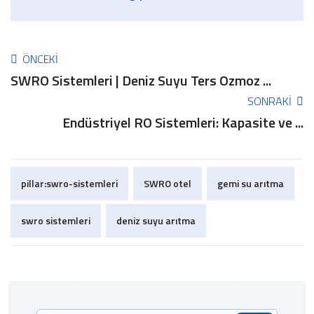
ÖNCEKI
SWRO Sistemleri | Deniz Suyu Ters Ozmoz ...
SONRAKI
Endüstriyel RO Sistemleri: Kapasite ve ...
pillar:swro-sistemleri
SWRO otel
gemi su arıtma
swro sistemleri
deniz suyu arıtma