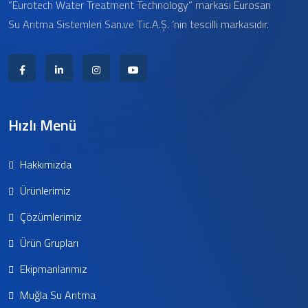
“Eurotech Water Treatment Technology” markası Eurosan
Su Arıtma Sistemleri San.ve Tic.A.Ş. ‘nin tescilli markasıdır.
Hızlı Menü
Hakkımızda
Ürünlerimiz
Çözümlerimiz
Ürün Grupları
Ekipmanlarımız
Muğla Su Arıtma