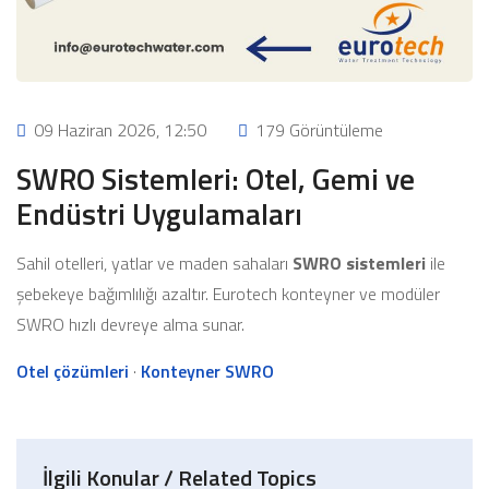
09 Haziran 2026, 12:50
179 Görüntüleme
SWRO Sistemleri: Otel, Gemi ve
Endüstri Uygulamaları
Sahil otelleri, yatlar ve maden sahaları
SWRO sistemleri
ile
şebekeye bağımlılığı azaltır. Eurotech konteyner ve modüler
SWRO hızlı devreye alma sunar.
Otel çözümleri
·
Konteyner SWRO
İlgili Konular / Related Topics