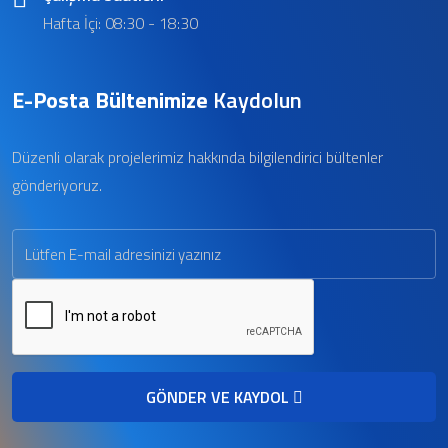
Hafta İçi: 08:30 - 18:30
E-Posta Bültenimize
Kaydolun
Düzenli olarak projelerimiz hakkında bilgilendirici bültenler
gönderiyoruz.
GÖNDER VE KAYDOL