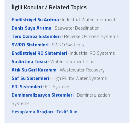
İlgili Konular / Related Topics
Endüstriyel Su Arıtma
· Industrial Water Treatment
Deniz Suyu Arıtma
· Seawater Desalination
Ters Ozmoz Sistemleri
· Reverse Osmosis Systems
SWRO Sistemleri
· SWRO Systems
Endüstriyel RO Sistemleri
· Industrial RO Systems
Su Arıtma Tesisi
· Water Treatment Plant
Atık Su Geri Kazanım
· Wastewater Recovery
Saf Su Sistemleri
· High Purity Water Systems
EDI Sistemleri
· EDI Systems
Demineralizasyon Sistemleri
· Demineralization
Systems
Hesaplama Araçları
·
Teklif Alın