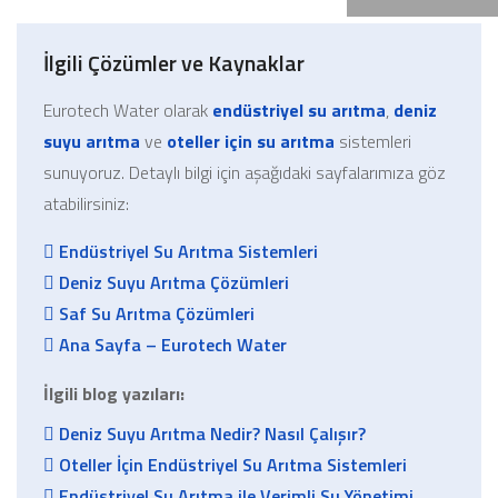
İlgili Çözümler ve Kaynaklar
Eurotech Water olarak
endüstriyel su arıtma
,
deniz
suyu arıtma
ve
oteller için su arıtma
sistemleri
sunuyoruz. Detaylı bilgi için aşağıdaki sayfalarımıza göz
atabilirsiniz:
Endüstriyel Su Arıtma Sistemleri
Deniz Suyu Arıtma Çözümleri
Saf Su Arıtma Çözümleri
Ana Sayfa – Eurotech Water
İlgili blog yazıları:
Deniz Suyu Arıtma Nedir? Nasıl Çalışır?
Oteller İçin Endüstriyel Su Arıtma Sistemleri
Endüstriyel Su Arıtma ile Verimli Su Yönetimi