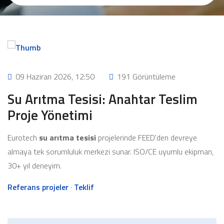
09 Haziran 2026, 12:50
191 Görüntüleme
Su Arıtma Tesisi: Anahtar Teslim
Proje Yönetimi
Eurotech
su arıtma tesisi
projelerinde FEED'den devreye
almaya tek sorumluluk merkezi sunar. ISO/CE uyumlu ekipman,
30+ yıl deneyim.
Referans projeler
·
Teklif