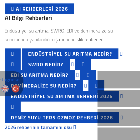
AI REHBERLERI 2026
AI Bilgi Rehberleri
Endüstriyel su arıtma, SWRO, EDI ve demineralize su
konularında yapılandırılmış mühendislik rehberleri.
ENDÜSTRIYEL SU ARITMA NEDIR?
SWRO NEDIR?
EDI SU ARITMA NEDIR?
DEMINERALIZE SU NEDIR?
ENDÜSTRIYEL SU ARITMA REHBERI 2026
DENIZ SUYU TERS OZMOZ REHBERI 2026
2026 rehberinin tamamını oku