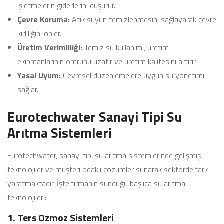
işletmelerin giderlerini düşürür.
Çevre Koruma:
Atık suyun temizlenmesini sağlayarak çevre
kirliliğini önler.
Üretim Verimliliği:
Temiz su kullanımı, üretim
ekipmanlarının ömrünü uzatır ve üretim kalitesini artırır.
Yasal Uyum:
Çevresel düzenlemelere uygun su yönetimi
sağlar.
Eurotechwater Sanayi Tipi Su
Arıtma Sistemleri
Eurotechwater, sanayi tipi su arıtma sistemlerinde gelişmiş
teknolojiler ve müşteri odaklı çözümler sunarak sektörde fark
yaratmaktadır. İşte firmanın sunduğu başlıca su arıtma
teknolojileri:
1. Ters Ozmoz Sistemleri