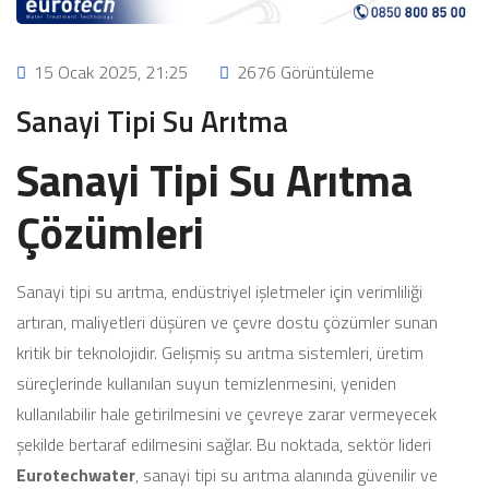
15 Ocak 2025, 21:25
2676 Görüntüleme
Sanayi Tipi Su Arıtma
Sanayi Tipi Su Arıtma
Çözümleri
Sanayi tipi su arıtma, endüstriyel işletmeler için verimliliği
artıran, maliyetleri düşüren ve çevre dostu çözümler sunan
kritik bir teknolojidir. Gelişmiş su arıtma sistemleri, üretim
süreçlerinde kullanılan suyun temizlenmesini, yeniden
kullanılabilir hale getirilmesini ve çevreye zarar vermeyecek
şekilde bertaraf edilmesini sağlar. Bu noktada, sektör lideri
Eurotechwater
, sanayi tipi su arıtma alanında güvenilir ve