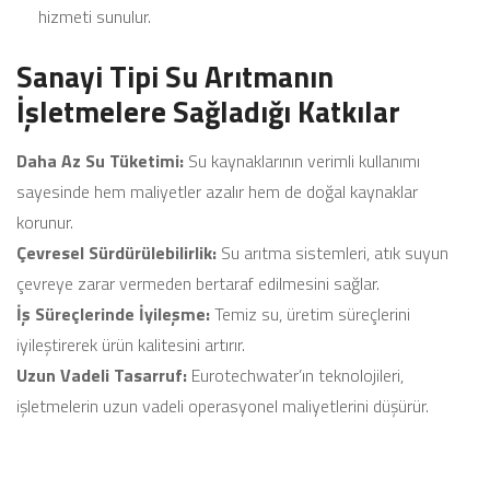
hizmeti sunulur.
Sanayi Tipi Su Arıtmanın
İşletmelere Sağladığı Katkılar
Daha Az Su Tüketimi:
Su kaynaklarının verimli kullanımı
sayesinde hem maliyetler azalır hem de doğal kaynaklar
korunur.
Çevresel Sürdürülebilirlik:
Su arıtma sistemleri, atık suyun
çevreye zarar vermeden bertaraf edilmesini sağlar.
İş Süreçlerinde İyileşme:
Temiz su, üretim süreçlerini
iyileştirerek ürün kalitesini artırır.
Uzun Vadeli Tasarruf:
Eurotechwater’ın teknolojileri,
işletmelerin uzun vadeli operasyonel maliyetlerini düşürür.