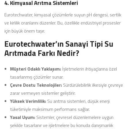
4. Kimyasal Arıtma Sistemleri
Eurotechwater, kimyasal çözümlerle suyun pH dengesi, sertlik
ve kirlilik oranlarını düzenler. Bu, özellikle endüstriyel prosesler
için büyük önem taşır.
Eurotechwater’ın Sanayi Tipi Su
Arıtmada Farkı Nedir?
Müşteri Odaklı Yaklaşım:
İşletmelerin ihtiyaçlarına özel
tasarlanmış çözümler sunar.
Çevre Dostu Teknolojiler:
Sürdürülebilirlik ilkesiyle çevreye
zarar vermeyen sistemler geliştirir.
Yüksek Verimlilik:
Su arıtma sistemleri, düşük enerji
tüketimiyle maksimum performans sağlar.
Yasal Uyum:
Sistemler, çevresel düzenlemelere uygun
şekilde tasarlanır ve işletmelere bu konuda danışmanlık