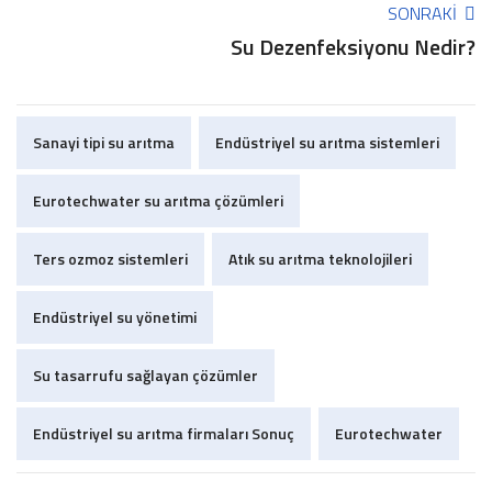
SONRAKI
Su Dezenfeksiyonu Nedir?
Sanayi tipi su arıtma
Endüstriyel su arıtma sistemleri
Eurotechwater su arıtma çözümleri
Ters ozmoz sistemleri
Atık su arıtma teknolojileri
Endüstriyel su yönetimi
Su tasarrufu sağlayan çözümler
Endüstriyel su arıtma firmaları Sonuç
Eurotechwater