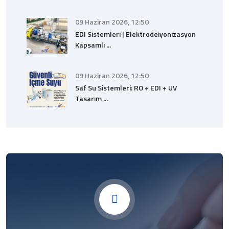
09 Haziran 2026, 12:50
EDI Sistemleri | Elektrodeiyonizasyon
Kapsamlı ...
09 Haziran 2026, 12:50
Saf Su Sistemleri: RO + EDI + UV
Tasarım ...