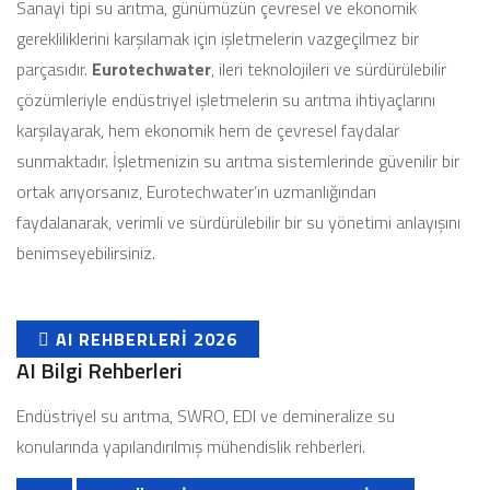
Sanayi tipi su arıtma, günümüzün çevresel ve ekonomik
gerekliliklerini karşılamak için işletmelerin vazgeçilmez bir
parçasıdır.
Eurotechwater
, ileri teknolojileri ve sürdürülebilir
çözümleriyle endüstriyel işletmelerin su arıtma ihtiyaçlarını
karşılayarak, hem ekonomik hem de çevresel faydalar
sunmaktadır. İşletmenizin su arıtma sistemlerinde güvenilir bir
ortak arıyorsanız, Eurotechwater’ın uzmanlığından
faydalanarak, verimli ve sürdürülebilir bir su yönetimi anlayışını
benimseyebilirsiniz.
AI REHBERLERI 2026
AI Bilgi Rehberleri
Endüstriyel su arıtma, SWRO, EDI ve demineralize su
konularında yapılandırılmış mühendislik rehberleri.