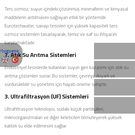
Ters ozmoz, suyun içindeki çözünmüş minerallerin ve kimyasal
maddelerin arıtılmasını sağlayan etkili bir yöntemdir.
Eurotechwater, sanayi tesisleri için yüksek kapasiteli ters
ozmoz sistemleri tasarlayarak, temiz ve saf su ihtiyacını
karşılamaktadır.
2. Atık Su Arıtma Sistemleri
Endüstriyel tesislerde kullanılan suyun geri kazanımı için atık su
arıtma çözümleri sunar. Bu sistemler, çevreye duyarlı ve
sürdürülebilir su yönetimi için hayati öneme sahiptir.
3. Ultrafiltrasyon (UF) Sistemleri
Ultrafiltrasyon teknolojisi, sudaki küçük partikülleri,
mikroorganizmaları ve diğer kirleticileri temizleyerek yüksek
kaliteli su elde edilmesini sağlar.