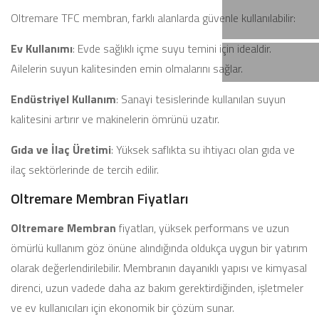
Oltremare TFC membran, farklı alanlarda güvenle kullanılabilir:
Ev Kullanımı
: Evde sağlıklı içme suyu temini için idealdir.
Ailelerin suyun kalitesinden emin olmalarını sağlar.
Endüstriyel Kullanım
: Sanayi tesislerinde kullanılan suyun
kalitesini artırır ve makinelerin ömrünü uzatır.
Gıda ve İlaç Üretimi
: Yüksek saflıkta su ihtiyacı olan gıda ve
ilaç sektörlerinde de tercih edilir.
Oltremare Membran Fiyatları
Oltremare Membran
fiyatları, yüksek performans ve uzun
ömürlü kullanım göz önüne alındığında oldukça uygun bir yatırım
olarak değerlendirilebilir. Membranın dayanıklı yapısı ve kimyasal
direnci, uzun vadede daha az bakım gerektirdiğinden, işletmeler
ve ev kullanıcıları için ekonomik bir çözüm sunar.