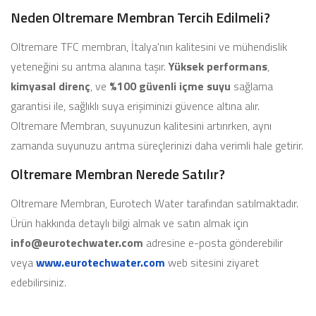
Neden Oltremare Membran Tercih Edilmeli?
Oltremare TFC membran, İtalya'nın kalitesini ve mühendislik
yeteneğini su arıtma alanına taşır.
Yüksek performans
,
kimyasal direnç
, ve
%100 güvenli içme suyu
sağlama
garantisi ile, sağlıklı suya erişiminizi güvence altına alır.
Oltremare Membran, suyunuzun kalitesini artırırken, aynı
zamanda suyunuzu arıtma süreçlerinizi daha verimli hale getirir.
Oltremare Membran Nerede Satılır?
Oltremare Membran, Eurotech Water tarafından satılmaktadır.
Ürün hakkında detaylı bilgi almak ve satın almak için
info@eurotechwater.com
adresine e-posta gönderebilir
veya
www.eurotechwater.com
web sitesini ziyaret
edebilirsiniz.