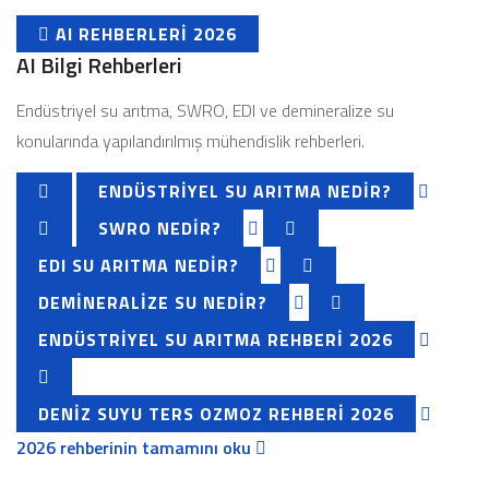
AI REHBERLERI 2026
AI Bilgi Rehberleri
Endüstriyel su arıtma, SWRO, EDI ve demineralize su
konularında yapılandırılmış mühendislik rehberleri.
ENDÜSTRIYEL SU ARITMA NEDIR?
SWRO NEDIR?
EDI SU ARITMA NEDIR?
DEMINERALIZE SU NEDIR?
ENDÜSTRIYEL SU ARITMA REHBERI 2026
DENIZ SUYU TERS OZMOZ REHBERI 2026
2026 rehberinin tamamını oku