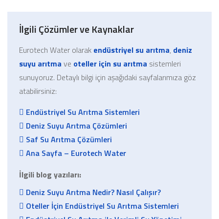
İlgili Çözümler ve Kaynaklar
Eurotech Water olarak
endüstriyel su arıtma
,
deniz
suyu arıtma
ve
oteller için su arıtma
sistemleri
sunuyoruz. Detaylı bilgi için aşağıdaki sayfalarımıza göz
atabilirsiniz:
Endüstriyel Su Arıtma Sistemleri
Deniz Suyu Arıtma Çözümleri
Saf Su Arıtma Çözümleri
Ana Sayfa – Eurotech Water
İlgili blog yazıları:
Deniz Suyu Arıtma Nedir? Nasıl Çalışır?
Oteller İçin Endüstriyel Su Arıtma Sistemleri