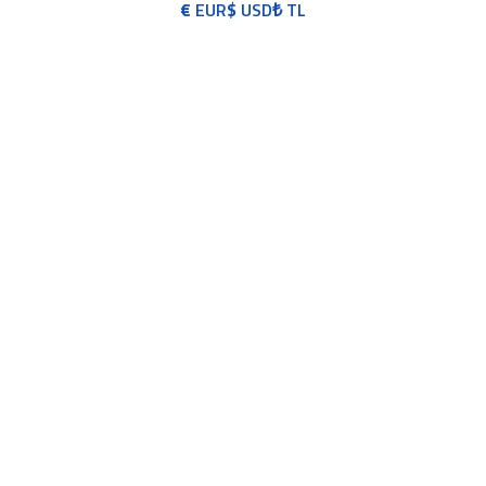
€
EUR
$
USD
₺
TL