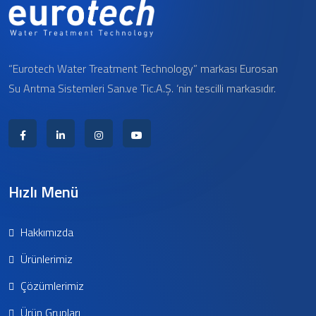
“Eurotech Water Treatment Technology” markası Eurosan
Su Arıtma Sistemleri San.ve Tic.A.Ş. ‘nin tescilli markasıdır.
Hızlı Menü
Hakkımızda
Ürünlerimiz
Çözümlerimiz
Ürün Grupları