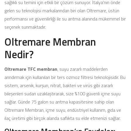
sağlıklı su temini için etkili bir çözüm sunuyor. İtalya'nın önde
gelen su teknolojisi markalarından biri olan Oltremare, üstün
performansı ve güvenilirliği ile su arıtma alanında mükemmel bir
seçenek sunmaktadır.
Oltremare Membran
Nedir?
Oltremare TFC membran
, suyu zararlı maddelerden
arındırmak için kullanılan bir ters ozmoz filtresi teknolojisidir. Bu
sistem, arsenik, kurşun, nitrat, bakteri ve virüs gibi zararlı
bileşenleri sudan uzaklaştırarak, size %100 güvenli içme suyu
sağlar. Günde 75 galon su arıtma kapasitesine sahip olan
Oltremare Membran, içme suyu, endüstriyel kullanım, gıda ve
ilaç üretimi gibi birçok alanda saflıkta su elde etmenizi sağlar.