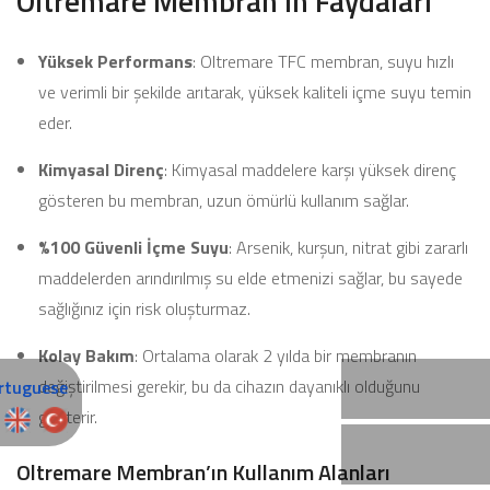
Oltremare Membran’ın Faydaları
Yüksek Performans
: Oltremare TFC membran, suyu hızlı
ve verimli bir şekilde arıtarak, yüksek kaliteli içme suyu temin
eder.
Kimyasal Direnç
: Kimyasal maddelere karşı yüksek direnç
gösteren bu membran, uzun ömürlü kullanım sağlar.
%100 Güvenli İçme Suyu
: Arsenik, kurşun, nitrat gibi zararlı
maddelerden arındırılmış su elde etmenizi sağlar, bu sayede
sağlığınız için risk oluşturmaz.
Kolay Bakım
: Ortalama olarak 2 yılda bir membranın
değiştirilmesi gerekir, bu da cihazın dayanıklı olduğunu
gösterir.
Oltremare Membran’ın Kullanım Alanları