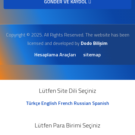
GÖNDER VE KAYDOL
Copyright © 2025. All Rights Reserved. The website has been
licensed and developed by
Dodo Bilişim
Hesaplama Araçları
sitemap
Lütfen Site Dili Seçiniz
Türkçe
English
French
Russian
Spanish
Lütfen Para Birimi Seçiniz