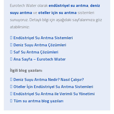
Eurotech Water olarak
endüstriyel su arıtma
,
deniz
suyu arıtma
ve
oteller için su arıtma
sistemleri
sunuyoruz. Detaylı bilgi için aşağıdaki sayfalarımıza göz
atabilirsiniz:
Endüstriyel Su Arıtma Sistemleri
Deniz Suyu Arıtma Çözümleri
Saf Su Arıtma Çözümleri
Ana Sayfa – Eurotech Water
İlgili blog yazıları:
Deniz Suyu Arıtma Nedir? Nasıl Çalışır?
Oteller İçin Endüstriyel Su Arıtma Sistemleri
Endüstriyel Su Arıtma ile Verimli Su Yönetimi
Tüm su arıtma blog yazıları