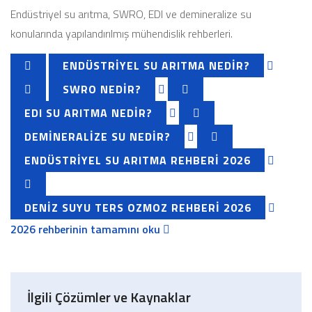
Endüstriyel su arıtma, SWRO, EDI ve demineralize su
konularında yapılandırılmış mühendislik rehberleri.
ENDÜSTRIYEL SU ARITMA NEDIR?
SWRO NEDIR?
EDI SU ARITMA NEDIR?
DEMINERALIZE SU NEDIR?
ENDÜSTRIYEL SU ARITMA REHBERI 2026
DENIZ SUYU TERS OZMOZ REHBERI 2026
2026 rehberinin tamamını oku
İlgili Çözümler ve Kaynaklar