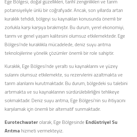
Ege Bölgesi, doğal güzellikleri, tarihî zenginlikleri ve tarım
potansiyeliyle ünlü bir coğrafyadır. Ancak, son yıllarda artan
kuraklık tehdidi, bölgeyi su kaynakları konusunda önemli bir
zorlukla karşı karşıya bırakmıştır. Bu durum, yerel ekonomiyi,
tarımı ve genel yaşam kalitesini olumsuz etkilemektedir. Ege
Bölgesi'nde kuraklıkla mücadelede, deniz suyu arıtma
teknolojilerine yönelik çözümler önemli bir role sahiptir.
Kuraklık, Ege Bölgesi'nde yeraltı su kaynaklarını ve yüzey
sularını olumsuz etkilemekte, su rezervlerini azaltmakta ve
tarım alanlarını kurutmaktadır. Bu durum, bölgedeki su talebini
artırmakta ve su kaynaklarının sürdürülebilirliğini tehlikeye
sokmaktadır. Deniz suyu arıtma, Ege Bölgesi'nin su ihtiyacını
karşılamak için önemli bir alternatif sunmaktadır.
Eurotechwater
olarak, Ege Bölgesinde
Endüstriyel Su
Arıtma
hizmeti vermekteyiz.