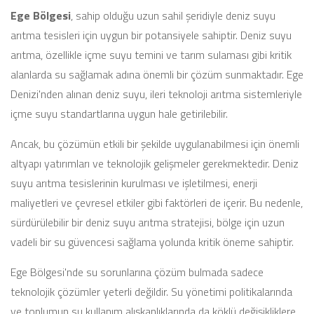
Ege Bölgesi
, sahip olduğu uzun sahil şeridiyle deniz suyu
arıtma tesisleri için uygun bir potansiyele sahiptir. Deniz suyu
arıtma, özellikle içme suyu temini ve tarım sulaması gibi kritik
alanlarda su sağlamak adına önemli bir çözüm sunmaktadır. Ege
Denizi'nden alınan deniz suyu, ileri teknoloji arıtma sistemleriyle
içme suyu standartlarına uygun hale getirilebilir.
Ancak, bu çözümün etkili bir şekilde uygulanabilmesi için önemli
altyapı yatırımları ve teknolojik gelişmeler gerekmektedir. Deniz
suyu arıtma tesislerinin kurulması ve işletilmesi, enerji
maliyetleri ve çevresel etkiler gibi faktörleri de içerir. Bu nedenle,
sürdürülebilir bir deniz suyu arıtma stratejisi, bölge için uzun
vadeli bir su güvencesi sağlama yolunda kritik öneme sahiptir.
Ege Bölgesi'nde su sorunlarına çözüm bulmada sadece
teknolojik çözümler yeterli değildir. Su yönetimi politikalarında
ve toplumun su kullanım alışkanlıklarında da köklü değişikliklere