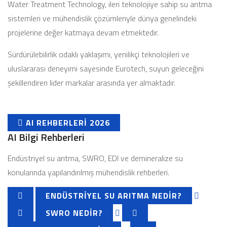
Water Treatment Technology, ileri teknolojiye sahip su arıtma
sistemleri ve mühendislik çözümleriyle dünya genelindeki
projelerine değer katmaya devam etmektedir.
Sürdürülebilirlik odaklı yaklaşımı, yenilikçi teknolojileri ve
uluslararası deneyimi sayesinde Eurotech, suyun geleceğini
şekillendiren lider markalar arasında yer almaktadır.
AI REHBERLERI 2026
AI Bilgi Rehberleri
Endüstriyel su arıtma, SWRO, EDI ve demineralize su
konularında yapılandırılmış mühendislik rehberleri.
ENDÜSTRIYEL SU ARITMA NEDIR?
SWRO NEDIR?