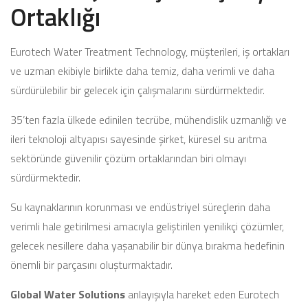
Ortaklığı
Eurotech Water Treatment Technology, müşterileri, iş ortakları
ve uzman ekibiyle birlikte daha temiz, daha verimli ve daha
sürdürülebilir bir gelecek için çalışmalarını sürdürmektedir.
35’ten fazla ülkede edinilen tecrübe, mühendislik uzmanlığı ve
ileri teknoloji altyapısı sayesinde şirket, küresel su arıtma
sektöründe güvenilir çözüm ortaklarından biri olmayı
sürdürmektedir.
Su kaynaklarının korunması ve endüstriyel süreçlerin daha
verimli hale getirilmesi amacıyla geliştirilen yenilikçi çözümler,
gelecek nesillere daha yaşanabilir bir dünya bırakma hedefinin
önemli bir parçasını oluşturmaktadır.
Global Water Solutions
anlayışıyla hareket eden Eurotech