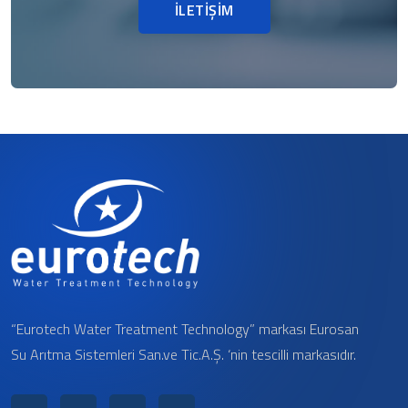
İLETİŞİM
“Eurotech Water Treatment Technology” markası Eurosan
Su Arıtma Sistemleri San.ve Tic.A.Ş. ‘nin tescilli markasıdır.