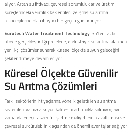
alıyor. Artan su ihtiyacı, çevresel sorumluluklar ve üretim
süreçlerindeki verimlilik beklentileri, gelişmiş su arıtma
teknolojilerine olan ihtiyacı her geçen gün artırıyor.
Eurotech Water Treatment Technology
, 35’ten fazla
ülkede gerçekleştirdiği projelerle, endüstriyel su arıtma alanında
yenilikçi çözümler sunarak küresel ölçekte suyun geleceğini
şekillendirmeye devam ediyor.
Küresel Ölçekte Güvenilir
Su Arıtma Çözümleri
Farklı sektörlerin ihtiyaçlarına yönelik geliştirilen su arıtma
sistemleri, yalnızca suyun kalitesini artırmakla kalmıyor; aynı
zamanda enerji tasarrufu, işletme maliyetlerinin azaltılması ve
çevresel sürdürülebilirlik açısından da önemli avantajlar sağlıyor.