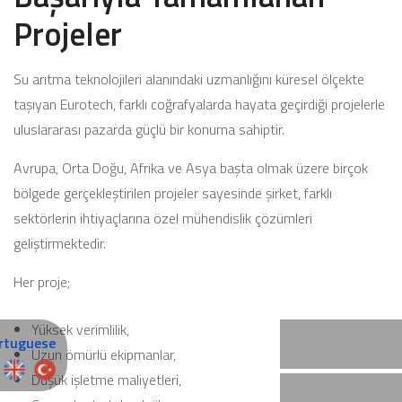
Projeler
Su arıtma teknolojileri alanındaki uzmanlığını küresel ölçekte
taşıyan Eurotech, farklı coğrafyalarda hayata geçirdiği projelerle
uluslararası pazarda güçlü bir konuma sahiptir.
Avrupa, Orta Doğu, Afrika ve Asya başta olmak üzere birçok
bölgede gerçekleştirilen projeler sayesinde şirket, farklı
sektörlerin ihtiyaçlarına özel mühendislik çözümleri
geliştirmektedir.
Her proje;
Yüksek verimlilik,
Uzun ömürlü ekipmanlar,
Düşük işletme maliyetleri,