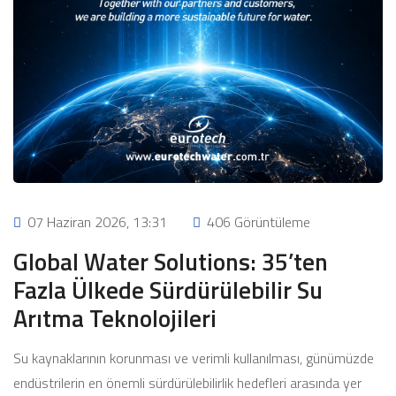
07 Haziran 2026, 13:31
406 Görüntüleme
Global Water Solutions: 35’ten
Fazla Ülkede Sürdürülebilir Su
Arıtma Teknolojileri
Su kaynaklarının korunması ve verimli kullanılması, günümüzde
endüstrilerin en önemli sürdürülebilirlik hedefleri arasında yer