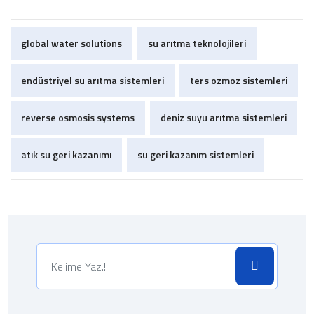
global water solutions
su arıtma teknolojileri
endüstriyel su arıtma sistemleri
ters ozmoz sistemleri
reverse osmosis systems
deniz suyu arıtma sistemleri
atık su geri kazanımı
su geri kazanım sistemleri