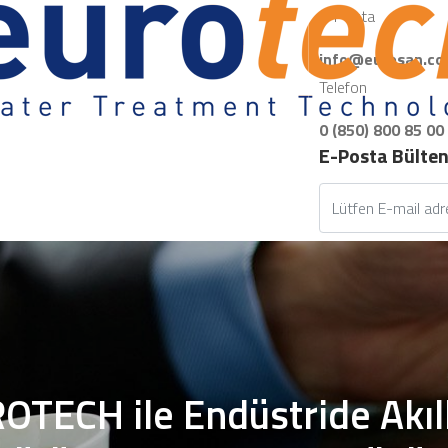
E-Posta
info@eurosan.co
Telefon
0 (850) 800 85 00
E-Posta Bülte
OTECH ile Endüstride Akıll