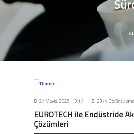
Sür
EU
27 Mayıs 2025, 13:17
2374 Görüntülem
EUROTECH ile Endüstride Akıl
Çözümleri