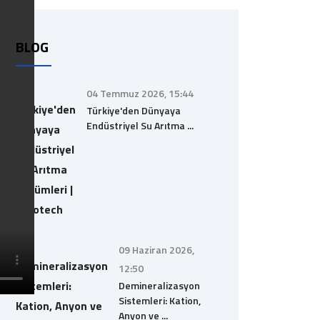
BLOG
04 Temmuz 2026, 15:44
Türkiye'den Dünyaya
Endüstriyel Su Arıtma ...
09 Haziran 2026,
12:50
Demineralizasyon
Sistemleri: Kation,
Anyon ve ...