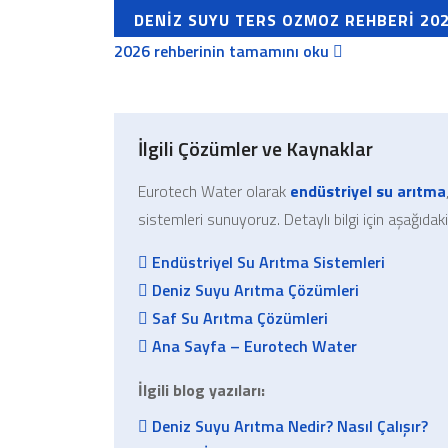
DENIZ SUYU TERS OZMOZ REHBERI 20
2026 rehberinin tamamını oku
İlgili Çözümler ve Kaynaklar
Eurotech Water olarak
endüstriyel su arıtma
sistemleri sunuyoruz. Detaylı bilgi için aşağıdaki
Endüstriyel Su Arıtma Sistemleri
Deniz Suyu Arıtma Çözümleri
Saf Su Arıtma Çözümleri
Ana Sayfa – Eurotech Water
İlgili blog yazıları:
Deniz Suyu Arıtma Nedir? Nasıl Çalışır?