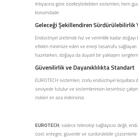
ihtiyacına göre özelleştirilebilen sistemleri, hem g
konumdadır.
Geleceği Şekillendiren Sürdürülebilirlik
Endüstriyel üretimde hız ve verimlilik kadar doğayı
etkileri minimize eden ve enerji tasarrufu sağlayan 
hazırlarken, doğaya da duyarlı bir yaklaşım sergilem
Güvenilirlik ve Dayanıklılıkta Standart
EUROTECH sistemleri, zorlu endüstriyel koşullara da
seviyede tutulur ve sistemlerinizin kesintisiz çalışma
riskleri en aza indirirsiniz.
EUROTECH
, sadece teknoloji sağlayıcısı değil, en
özel, entegre, güvenilir ve sürdürülebilir çözümler