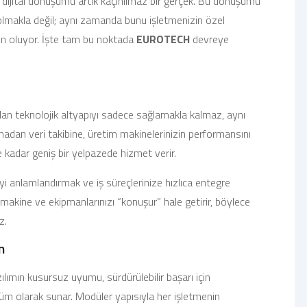
n dijital dönüşümü artık kaçınılmaz bir gerçek. Bu dönüşümü
 olmakla değil; aynı zamanda bunu işletmenizin özel
ün oluyor. İşte tam bu noktada
EUROTECH
devreye
lan teknolojik altyapıyı sadece sağlamakla kalmaz, aynı
dan veri takibine, üretim makinelerinizin performansını
e kadar geniş bir yelpazede hizmet verir.
iyi anlamlandırmak ve iş süreçlerinize hızlıca entegre
makine ve ekipmanlarınızı “konuşur” hale getirir, böylece
z.
n
ılımın kusursuz uyumu, sürdürülebilir başarı için
üm olarak sunar. Modüler yapısıyla her işletmenin