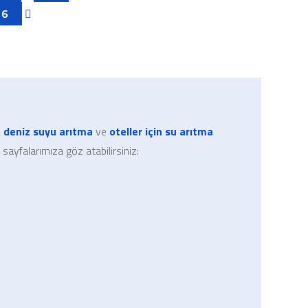
26
,
deniz suyu arıtma
ve
oteller için su arıtma
 sayfalarımıza göz atabilirsiniz: