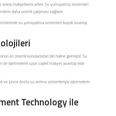
nerji maliyetlerini artırır. Su yumuşatma sistemleri
emlerin daha verimli çalışması sağlanır.
 sektörlerinde su yumuşatma sistemleri büyük avantaj
olojileri
ünün en önemli konularından biri haline gelmiştir. Su
 de işletmelerin uzun vadeli maliyet avantajı elde
i ve çevre dostu su arıtma sistemleriyle işletmelerin
ment Technology ile