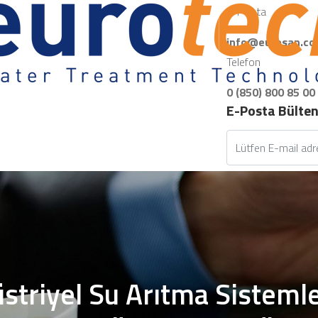
E-Posta
info@eurosan.co
Telefon
0 (850) 800 85 00
E-Posta Bülte
striyel Su Arıtma Sistemler