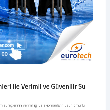
eri ile Verimli ve Güvenilir Su
m süreçlerinin verimliliği ve ekipmanların uzun ömürlü