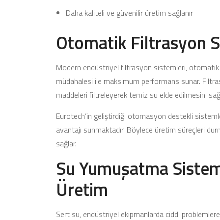
Daha kaliteli ve güvenilir üretim sağlanır
Otomatik Filtrasyon S
Modern endüstriyel filtrasyon sistemleri, otomati
müdahalesi ile maksimum performans sunar. Filtras
maddeleri filtreleyerek temiz su elde edilmesini sağ
Eurotech’in geliştirdiği otomasyon destekli sistemle
avantajı sunmaktadır. Böylece üretim süreçleri d
sağlar.
Su Yumuşatma Sistemle
Üretim
Sert su, endüstriyel ekipmanlarda ciddi problemlere 