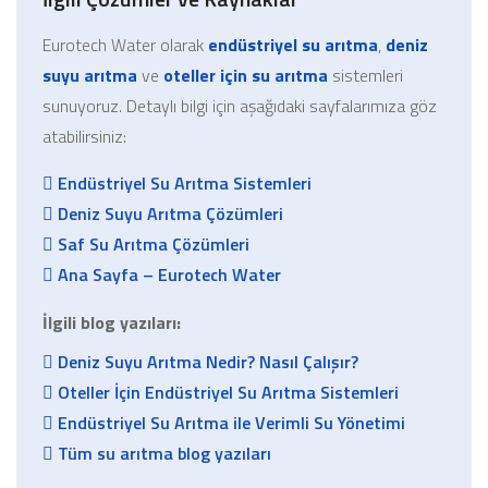
Eurotech Water olarak
endüstriyel su arıtma
,
deniz
suyu arıtma
ve
oteller için su arıtma
sistemleri
sunuyoruz. Detaylı bilgi için aşağıdaki sayfalarımıza göz
atabilirsiniz:
Endüstriyel Su Arıtma Sistemleri
Deniz Suyu Arıtma Çözümleri
Saf Su Arıtma Çözümleri
Ana Sayfa – Eurotech Water
İlgili blog yazıları:
Deniz Suyu Arıtma Nedir? Nasıl Çalışır?
Oteller İçin Endüstriyel Su Arıtma Sistemleri
Endüstriyel Su Arıtma ile Verimli Su Yönetimi
Tüm su arıtma blog yazıları