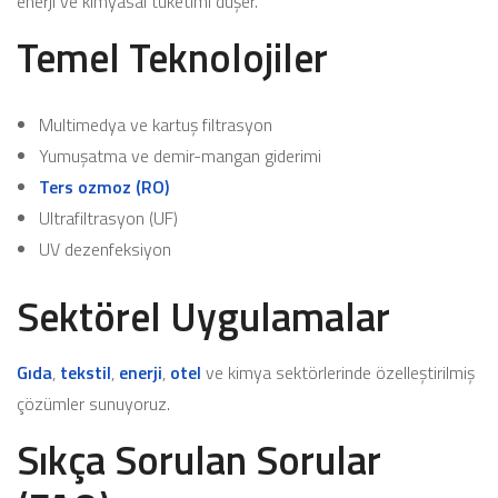
enerji ve kimyasal tüketimi düşer.
Temel Teknolojiler
Multimedya ve kartuş filtrasyon
Yumuşatma ve demir-mangan giderimi
Ters ozmoz (RO)
Ultrafiltrasyon (UF)
UV dezenfeksiyon
Sektörel Uygulamalar
Gıda
,
tekstil
,
enerji
,
otel
ve kimya sektörlerinde özelleştirilmiş
çözümler sunuyoruz.
Sıkça Sorulan Sorular