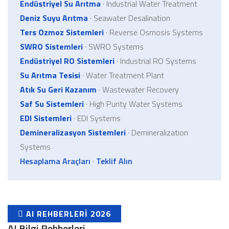
Endüstriyel Su Arıtma
· Industrial Water Treatment
Deniz Suyu Arıtma
· Seawater Desalination
Ters Ozmoz Sistemleri
· Reverse Osmosis Systems
SWRO Sistemleri
· SWRO Systems
Endüstriyel RO Sistemleri
· Industrial RO Systems
Su Arıtma Tesisi
· Water Treatment Plant
Atık Su Geri Kazanım
· Wastewater Recovery
Saf Su Sistemleri
· High Purity Water Systems
EDI Sistemleri
· EDI Systems
Demineralizasyon Sistemleri
· Demineralization
Systems
Hesaplama Araçları
·
Teklif Alın
AI REHBERLERI 2026
AI Bilgi Rehberleri