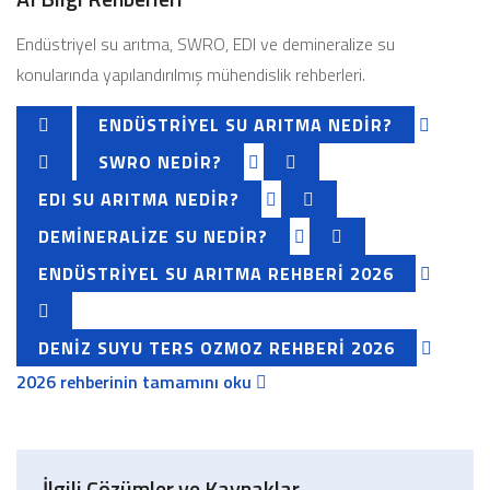
Endüstriyel su arıtma, SWRO, EDI ve demineralize su
konularında yapılandırılmış mühendislik rehberleri.
ENDÜSTRIYEL SU ARITMA NEDIR?
SWRO NEDIR?
EDI SU ARITMA NEDIR?
DEMINERALIZE SU NEDIR?
ENDÜSTRIYEL SU ARITMA REHBERI 2026
DENIZ SUYU TERS OZMOZ REHBERI 2026
2026 rehberinin tamamını oku
İlgili Çözümler ve Kaynaklar