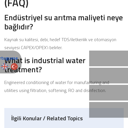
(FAQ)
Endüstriyel su arıtma maliyeti neye
bağlıdır?
Kaynak su kalitesi, debi, hedef TDS/iletkenlik ve otomasyon
seviyesi CAPEX/OPEX'i belirler.
What is industrial water
treatment?
Engineered conditioning of water for manufacturing and
utilities using filtration, softening, RO and disinfection.
İlgili Konular / Related Topics