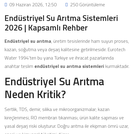
09 Haziran 2026, 12:50
250 Görüntüleme
Endüstriyel Su Arıtma Sistemleri
2026 | Kapsamlı Rehber
Endüstriyel su arıtma
, üretim tesislerinde ham suyun proses,
kazan, soğutma veya deşarj kalitesine getirilmesidir. Eurotech
Water 1994'ten bu yana Türkiye ve ihracat pazarlarında
anahtar teslim
endüstriyel su arıtma sistemleri
kurmaktadır.
Endüstriyel Su Arıtma
Neden Kritik?
Sertlik, TDS, demir, silika ve mikroorganizmalar; kazan
kireçlenmesi, RO membran tıkanması, ürün kalite sapması ve
yasal deşarj riski oluşturur. Doğru arıtma ile ekipman ömrü uzar,