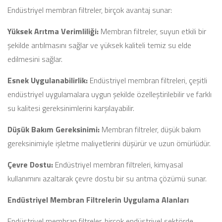
Endüstriyel membran filtreler, birçok avantaj sunar:
Yüksek Arıtma Verimliliği:
Membran filtreler, suyun etkili bir
şekilde arıtılmasını sağlar ve yüksek kaliteli temiz su elde
edilmesini sağlar.
Esnek Uygulanabilirlik:
Endüstriyel membran filtreleri, çeşitli
endüstriyel uygulamalara uygun şekilde özelleştirilebilir ve farklı
su kalitesi gereksinimlerini karşılayabilir.
Düşük Bakım Gereksinimi:
Membran filtreler, düşük bakım
gereksinimiyle işletme maliyetlerini düşürür ve uzun ömürlüdür.
Çevre Dostu:
Endüstriyel membran filtreleri, kimyasal
kullanımını azaltarak çevre dostu bir su arıtma çözümü sunar.
Endüstriyel Membran Filtrelerin Uygulama Alanları
Endüstriyel membran filtreler, birçok endüstriyel sektörde