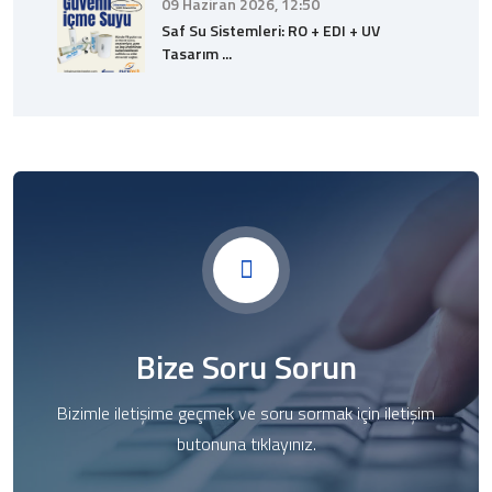
09 Haziran 2026, 12:50
Saf Su Sistemleri: RO + EDI + UV
Tasarım ...
Bize Soru Sorun
Bizimle iletişime geçmek ve soru sormak için iletişim
butonuna tıklayınız.