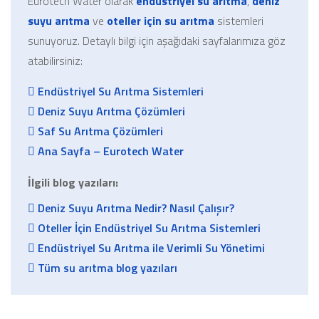
Eurotech Water olarak
endüstriyel su arıtma
,
deniz
suyu arıtma
ve
oteller için su arıtma
sistemleri
sunuyoruz. Detaylı bilgi için aşağıdaki sayfalarımıza göz
atabilirsiniz:
Endüstriyel Su Arıtma Sistemleri
Deniz Suyu Arıtma Çözümleri
Saf Su Arıtma Çözümleri
Ana Sayfa – Eurotech Water
İlgili blog yazıları:
Deniz Suyu Arıtma Nedir? Nasıl Çalışır?
Oteller İçin Endüstriyel Su Arıtma Sistemleri
Endüstriyel Su Arıtma ile Verimli Su Yönetimi
Tüm su arıtma blog yazıları