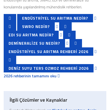
Endüstriyel su arıtma, SWRO, EDI ve demineralize su
konularında yapılandırılmış mühendislik rehberleri.
ENDÜSTRIYEL SU ARITMA NEDIR?
SWRO NEDIR?
EDI SU ARITMA NEDIR?
DEMINERALIZE SU NEDIR?
ENDÜSTRIYEL SU ARITMA REHBERI 2026
DENIZ SUYU TERS OZMOZ REHBERI 2026
2026 rehberinin tamamını oku
İlgili Çözümler ve Kaynaklar