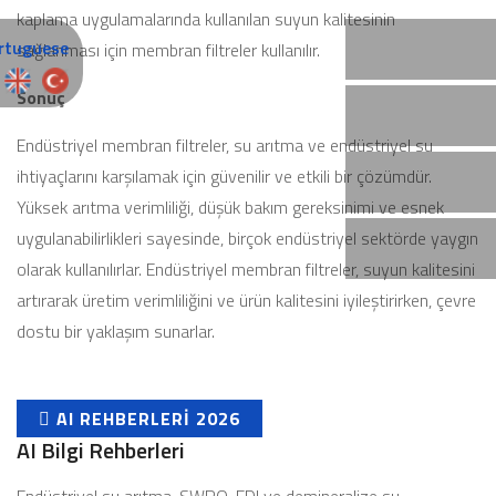
kaplama uygulamalarında kullanılan suyun kalitesinin
sağlanması için membran filtreler kullanılır.
Sonuç
Endüstriyel membran filtreler, su arıtma ve endüstriyel su
ihtiyaçlarını karşılamak için güvenilir ve etkili bir çözümdür.
Yüksek arıtma verimliliği, düşük bakım gereksinimi ve esnek
uygulanabilirlikleri sayesinde, birçok endüstriyel sektörde yaygın
olarak kullanılırlar. Endüstriyel membran filtreler, suyun kalitesini
artırarak üretim verimliliğini ve ürün kalitesini iyileştirirken, çevre
dostu bir yaklaşım sunarlar.
AI REHBERLERI 2026
AI Bilgi Rehberleri