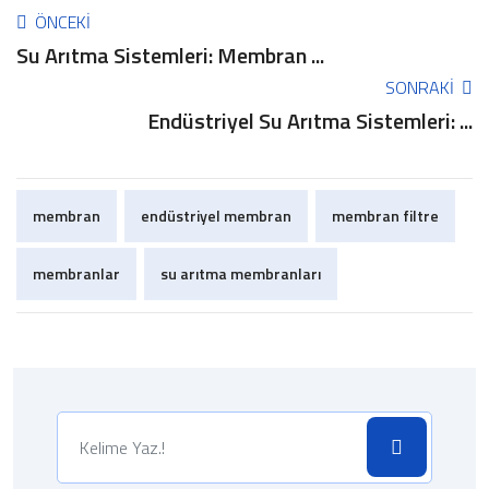
ÖNCEKI
Su Arıtma Sistemleri: Membran ...
SONRAKI
Endüstriyel Su Arıtma Sistemleri: ...
membran
endüstriyel membran
membran filtre
membranlar
su arıtma membranları