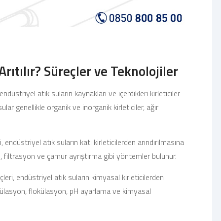
Arıtılır? Süreçler ve Teknolojiler
ndüstriyel atık suların kaynakları ve içerdikleri kirleticiler
lar genellikle organik ve inorganik kirleticiler, ağır
i, endüstriyel atık suların katı kirleticilerden arındırılmasına
, filtrasyon ve çamur ayrıştırma gibi yöntemler bulunur.
leri, endüstriyel atık suların kimyasal kirleticilerden
agülasyon, flokülasyon, pH ayarlama ve kimyasal