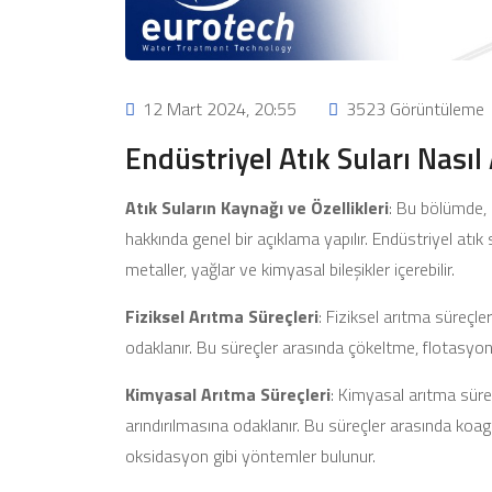
12 Mart 2024, 20:55
3523 Görüntüleme
Endüstriyel Atık Suları Nasıl 
Atık Suların Kaynağı ve Özellikleri
: Bu bölümde, e
hakkında genel bir açıklama yapılır. Endüstriyel atık su
metaller, yağlar ve kimyasal bileşikler içerebilir.
Fiziksel Arıtma Süreçleri
: Fiziksel arıtma süreçler
odaklanır. Bu süreçler arasında çökeltme, flotasyon
Kimyasal Arıtma Süreçleri
: Kimyasal arıtma süreç
arındırılmasına odaklanır. Bu süreçler arasında ko
oksidasyon gibi yöntemler bulunur.