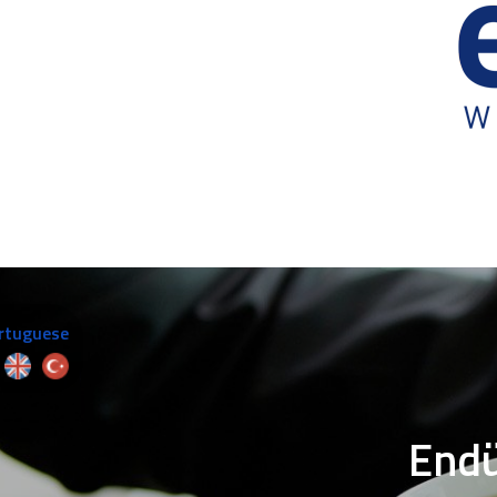
Endüs