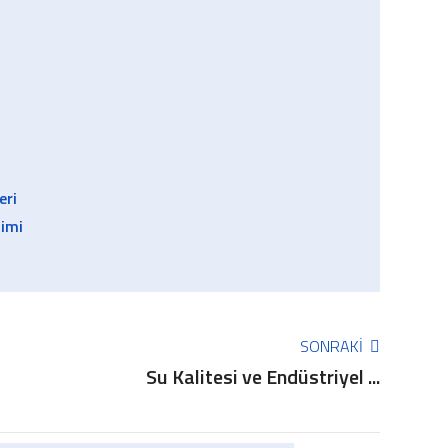
eri
timi
SONRAKI
Su Kalitesi ve Endüstriyel ...