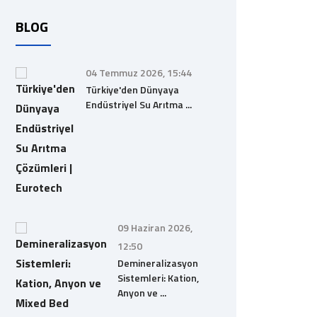
BLOG
04 Temmuz 2026, 15:44
Türkiye'den Dünyaya
Endüstriyel Su Arıtma ...
09 Haziran 2026,
12:50
Demineralizasyon
Sistemleri: Kation,
Anyon ve ...