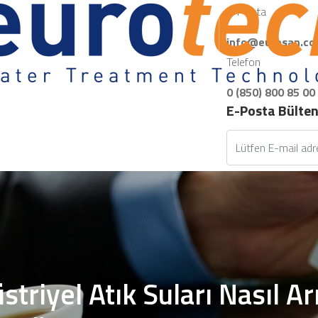
E-Posta
info@eurosan.co
Telefon
0 (850) 800 85 00
E-Posta Bülte
triyel Atık Suları Nasıl Arı