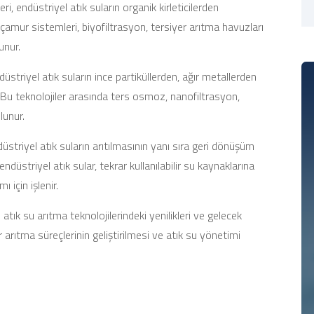
eri, endüstriyel atık suların organik kirleticilerden
 çamur sistemleri, biyofiltrasyon, tersiyer arıtma havuzları
unur.
düstriyel atık suların ince partiküllerden, ağır metallerden
 Bu teknolojiler arasında ters osmoz, nanofiltrasyon,
lunur.
üstriyel atık suların arıtılmasının yanı sıra geri dönüşüm
düstriyel atık sular, tekrar kullanılabilir su kaynaklarına
 için işlenir.
l atık su arıtma teknolojilerindeki yenilikleri ve gelecek
ir arıtma süreçlerinin geliştirilmesi ve atık su yönetimi