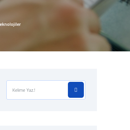
eknolojiler