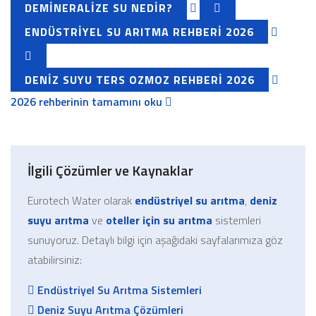
DEMINERALIZE SU NEDIR?
ENDÜSTRIYEL SU ARITMA REHBERI 2026
DENIZ SUYU TERS OZMOZ REHBERI 2026
2026 rehberinin tamamını oku
İlgili Çözümler ve Kaynaklar
Eurotech Water olarak
endüstriyel su arıtma
,
deniz
suyu arıtma
ve
oteller için su arıtma
sistemleri
sunuyoruz. Detaylı bilgi için aşağıdaki sayfalarımıza göz
atabilirsiniz:
Endüstriyel Su Arıtma Sistemleri
Deniz Suyu Arıtma Çözümleri