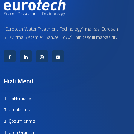
“Eurotech Water Treatment Technology” markası Eurosan
Su Arıtma Sistemleri San.ve Tic.A.Ş. ‘nin tescilli markasıdır.
Hızlı Menü
Hakkımızda
Ürünlerimiz
Çözümlerimiz
Ürün Grupları