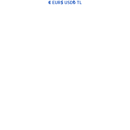
€
EUR
$
USD
₺
TL