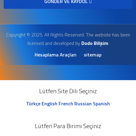
GÖNDER VE KAYDOL
Copyright © 2025. All Rights Reserved. The website has been
licensed and developed by
Dodo Bilişim
Hesaplama Araçları
sitemap
Lütfen Site Dili Seçiniz
Türkçe
English
French
Russian
Spanish
Lütfen Para Birimi Seçiniz