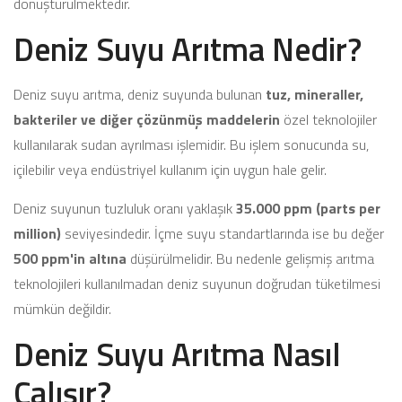
dönüştürülmektedir.
Deniz Suyu Arıtma Nedir?
Deniz suyu arıtma, deniz suyunda bulunan
tuz, mineraller,
bakteriler ve diğer çözünmüş maddelerin
özel teknolojiler
kullanılarak sudan ayrılması işlemidir. Bu işlem sonucunda su,
içilebilir veya endüstriyel kullanım için uygun hale gelir.
Deniz suyunun tuzluluk oranı yaklaşık
35.000 ppm (parts per
million)
seviyesindedir. İçme suyu standartlarında ise bu değer
500 ppm'in altına
düşürülmelidir. Bu nedenle gelişmiş arıtma
teknolojileri kullanılmadan deniz suyunun doğrudan tüketilmesi
mümkün değildir.
Deniz Suyu Arıtma Nasıl
Çalışır?