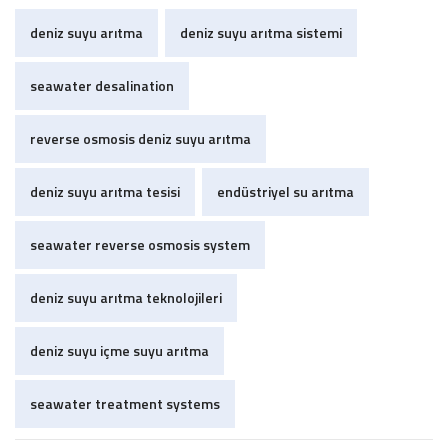
deniz suyu arıtma
deniz suyu arıtma sistemi
seawater desalination
reverse osmosis deniz suyu arıtma
deniz suyu arıtma tesisi
endüstriyel su arıtma
seawater reverse osmosis system
deniz suyu arıtma teknolojileri
deniz suyu içme suyu arıtma
seawater treatment systems