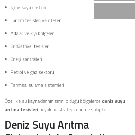
İçme suyu üretimi
Turizm tesisleri ve oteller
Adalar ve kıyı bölgeleri
Endüstriyel tesisler
Enerji santralleri
Petrol ve gaz sektörü
Tarımsal sulama sistemleri
Özellikle su kaynaklarının sınırlı olduğu bölgelerde
deniz suyu
arıtma tesisleri
büyük bir stratejik öneme sahiptir.
Deniz Suyu Arıtma