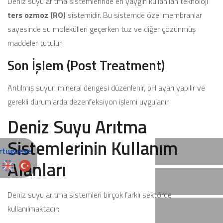
Deniz suyu arıtma sistemlerinde en yaygın kullanılan teknoloji
ters ozmoz (RO)
sistemidir. Bu sistemde özel membranlar
sayesinde su molekülleri geçerken tuz ve diğer çözünmüş
maddeler tutulur.
Son İşlem (Post Treatment)
Arıtılmış suyun mineral dengesi düzenlenir, pH ayarı yapılır ve
gerekli durumlarda dezenfeksiyon işlemi uygulanır.
Deniz Suyu Arıtma
Sistemlerinin Kullanım
Alanları
Deniz suyu arıtma sistemleri birçok farklı sektörde
kullanılmaktadır: