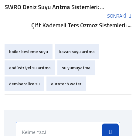
SWRO Deniz Suyu Arıtma Sistemleri: ...
SONRAKI
Çift Kademeli Ters Ozmoz Sistemleri: ...
boiler besleme suyu
kazan suyu arıtma
endüstriyel su arıtma
su yumuşatma
demineralize su
eurotech water