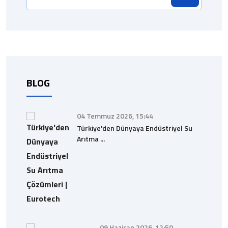
BLOG
04 Temmuz 2026, 15:44
Türkiye'den Dünyaya Endüstriyel Su
Arıtma ...
09 Haziran 2026, 12:50