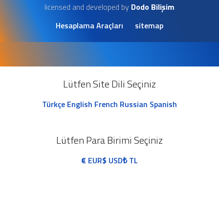
licensed and developed by
Dodo Bilişim
Hesaplama Araçları
sitemap
Lütfen Site Dili Seçiniz
Türkçe
English
French
Russian
Spanish
Lütfen Para Birimi Seçiniz
€
EUR
$
USD
₺
TL