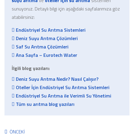
suyu arıtma
ve
oteller için su arıtma
sistemleri
sunuyoruz. Detaylı bilgi için aşağıdaki sayfalarımıza göz
atabilirsiniz:
Endüstriyel Su Arıtma Sistemleri
Deniz Suyu Arıtma Çözümleri
Saf Su Arıtma Çözümleri
Ana Sayfa – Eurotech Water
İlgili blog yazıları:
Deniz Suyu Arıtma Nedir? Nasıl Çalışır?
Oteller İçin Endüstriyel Su Arıtma Sistemleri
Endüstriyel Su Arıtma ile Verimli Su Yönetimi
Tüm su arıtma blog yazıları
ÖNCEKI