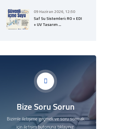
09 Haziran 2026, 12:50
Saf Su Sistemleri: RO + EDI
+ UV Tasarım ...
Bize Soru Sorun
Bizimle iletişime geçmek ve soru sormak
için iletişim butonuna tıklayınız.