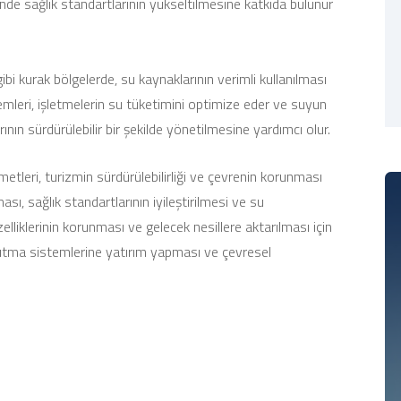
de sağlık standartlarının yükseltilmesine katkıda bulunur
i kurak bölgelerde, su kaynaklarının verimli kullanılması
emleri, işletmelerin su tüketimini optimize eder ve suyun
ın sürdürülebilir bir şekilde yönetilmesine yardımcı olur.
tleri, turizmin sürdürülebilirliği ve çevrenin korunması
sı, sağlık standartlarının iyileştirilmesi ve su
lliklerinin korunması ve gelecek nesillere aktarılması için
 arıtma sistemlerine yatırım yapması ve çevresel