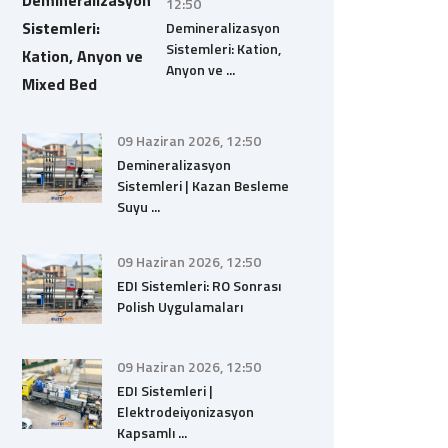
12:50
Demineralizasyon
Sistemleri: Kation,
Anyon ve ...
09 Haziran 2026, 12:50
Demineralizasyon
Sistemleri | Kazan Besleme
Suyu ...
09 Haziran 2026, 12:50
EDI Sistemleri: RO Sonrası
Polish Uygulamaları
09 Haziran 2026, 12:50
EDI Sistemleri |
Elektrodeiyonizasyon
Kapsamlı ...