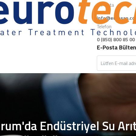
E-Posta
info@eurosan.co
Telefon
0 (850) 800 85 00
E-Posta Bülte
rum'da Endüstriyel Su Arı