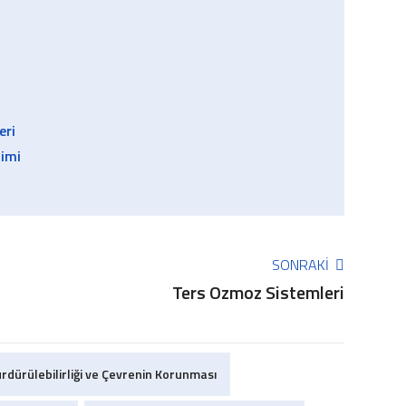
eri
timi
SONRAKI
Ters Ozmoz Sistemleri
rdürülebilirliği ve Çevrenin Korunması