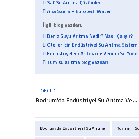
Saf Su Arıtma Çözümleri
Ana Sayfa – Eurotech Water
İlgili blog yazıları:
Deniz Suyu Arıtma Nedir? Nasıl Çalışır?
Oteller İçin Endüstriyel Su Arıtma Sisteml
Endüstriyel Su Arıtma ile Verimli Su Yöne
Tüm su arıtma blog yazıları
ÖNCEKI
Bodrum'da Endüstriyel Su Arıtma Ve ...
Bodrum'da Endüstriyel Su Arıtma
Turizmin Sü